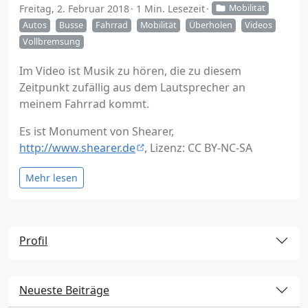
Freitag, 2. Februar 2018
1 Min. Lesezeit
Mobilität
Autos
Busse
Fahrrad
Mobilität
Überholen
Videos
Vollbremsung
Im Video ist Musik zu hören, die zu diesem
Zeitpunkt zufällig aus dem Lautsprecher an
meinem Fahrrad kommt.
Es ist Monument von Shearer,
http://www.shearer.de
, Lizenz: CC BY-NC-SA
Mehr lesen
Profil
Neueste Beiträge