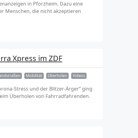
tenanzeigen in Pforzheim. Dazu eine
 Menschen, die nicht akzeptieren
rra Xpress im ZDF
andstraßen
Mobilität
Überholen
Videos
orona-Stress und der Blitzer-Ärger“ ging
beim Überholen von Fahrradfahrenden.