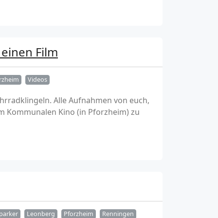
 einen Film
rzheim
Videos
hrradklingeln. Alle Aufnahmen von euch,
 im Kommunalen Kino (in Pforzheim) zu
parker
Leonberg
Pforzheim
Renningen