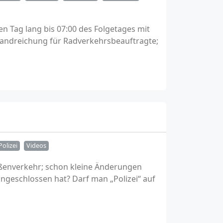
 Tag lang bis 07:00 des Folgetages mit
Handreichung für Radverkehrsbeauftragte;
Polizei
Videos
raßenverkehr; schon kleine Änderungen
ngeschlossen hat? Darf man „Polizei“ auf