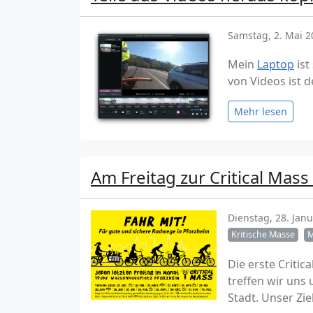
Samstag, 2. Mai 2
Mein
Laptop
ist
von Videos ist d
Mehr lesen
Am Freitag zur Critical Mas
Dienstag, 28. Jan
Kritische Masse
M
Die erste Critic
treffen wir uns
Stadt. Unser Zi