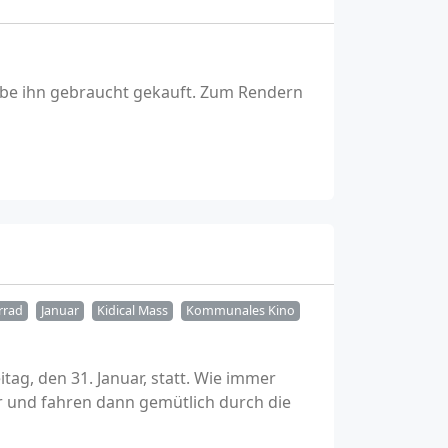
abe ihn gebraucht gekauft. Zum Rendern
rrad
Januar
Kidical Mass
Kommunales Kino
tag, den 31. Januar, statt. Wie immer
r und fahren dann gemütlich durch die