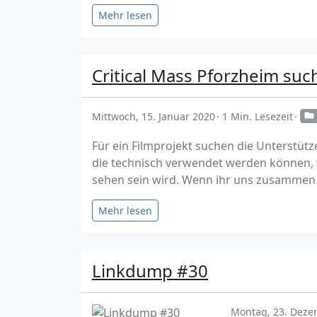
Mehr lesen
Critical Mass Pforzheim suc
Mittwoch, 15. Januar 2020
1 Min. Lesezeit
Für ein Filmprojekt suchen die Unterstüt
die technisch verwendet werden können, w
sehen sein wird. Wenn ihr uns zusammen 
Mehr lesen
Linkdump #30
Montag, 23. Deze