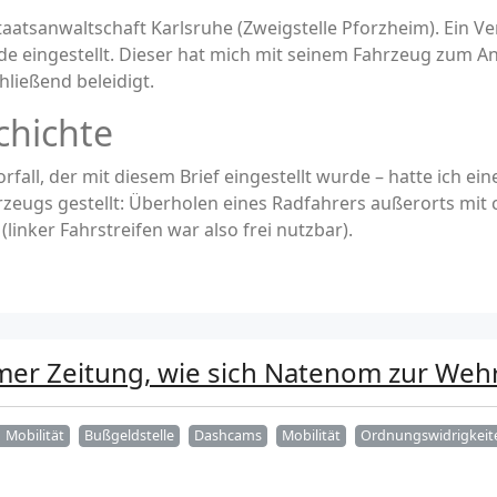
taatsanwaltschaft Karlsruhe (Zweigstelle Pforzheim). Ein 
de eingestellt. Dieser hat mich mit seinem Fahrzeug zum 
ließend beleidigt.
schichte
orfall, der mit diesem Brief eingestellt wurde – hatte ich
eugs gestellt: Überholen eines Radfahrers außerorts mit 
nker Fahrstreifen war also frei nutzbar).
mer Zeitung, wie sich Natenom zur Wehr
Mobilität
Bußgeldstelle
Dashcams
Mobilität
Ordnungswidrigkeit