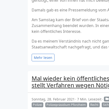
genötigt, einer von ihnen hat mich belei
Damals gab es eine Pressemeldung vom AD
Am Samstag kam der Brief von der Staatsa
Zusammenhang beendet wurden. In einem F
kein öffentliches Interesse.
Da es meinem Verständnis nach nicht ganz 
Staatsanwaltschaft nachgefragt, und das 
Mehr lesen
Mal wieder kein öffentliche
stellt Verfahren wegen Nöt
Sonntag, 28. Februar 2021
7 Min. Lesezeit
Polizei
Polizeipräsidium Pforzheim
Recht
Sich