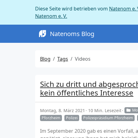
Diese Seite wird betrieben vom
Natenom e. 
Natenom e. V.
Natenoms Blog
Blog
Tags
Videos
Sich zu dritt und abgesproc
kein öffentliches Interesse
Montag, 8. März 2021
10 Min. Lesezeit
Mob
Pforzheim
Polizei
Polizeipräsidium Pforzheim
Im September 2020 gab es einen Vorfall, 