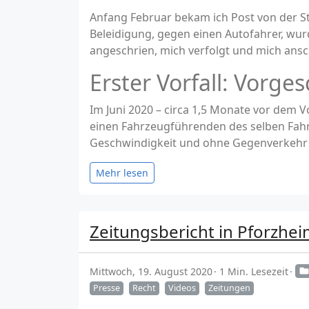
Anfang Februar bekam ich Post von der S
Beleidigung, gegen einen Autofahrer, wur
angeschrien, mich verfolgt und mich ansch
Erster Vorfall: Vorge
Im Juni 2020 – circa 1,5 Monate vor dem V
einen Fahrzeugführenden des selben Fahrz
Geschwindigkeit und ohne Gegenverkehr (li
Mehr lesen
Zeitungsbericht in Pforzhei
Mittwoch, 19. August 2020
1 Min. Lesezeit
Presse
Recht
Videos
Zeitungen