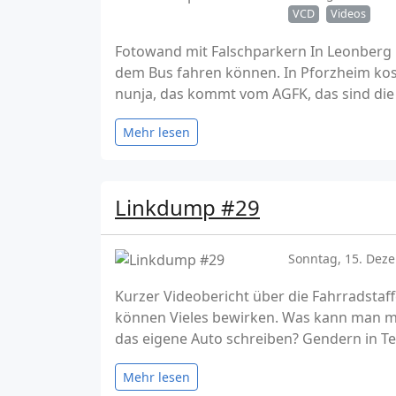
VCD
Videos
Fotowand mit Falschparkern In Leonberg 
dem Bus fahren können. In Pforzheim kos
nunja, das kommt vom AGFK, das sind die 
Mehr lesen
Linkdump #29
Sonntag, 15. Dez
Kurzer Videobericht über die Fahrradstaff
können Vieles bewirken. Was kann man mac
das eigene Auto schreiben? Gendern in Tex
Mehr lesen