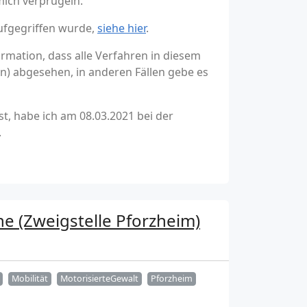
mich verprügeln.
ufgegriffen wurde,
siehe hier
.
rmation, dass alle Verfahren in diesem
) abgesehen, in anderen Fällen gebe es
st, habe ich am 08.03.2021 bei der
.
he (Zweigstelle Pforzheim)
Mobilität
MotorisierteGewalt
Pforzheim