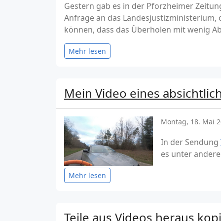
Gestern gab es in der Pforzheimer Zeitun
Anfrage an das Landesjustizministerium
können, dass das Überholen mit wenig Abst
Mehr lesen
Mein Video eines absichtli
Montag, 18. Mai 
In der Sendung
es unter ander
Mehr lesen
Teile aus Videos heraus kop