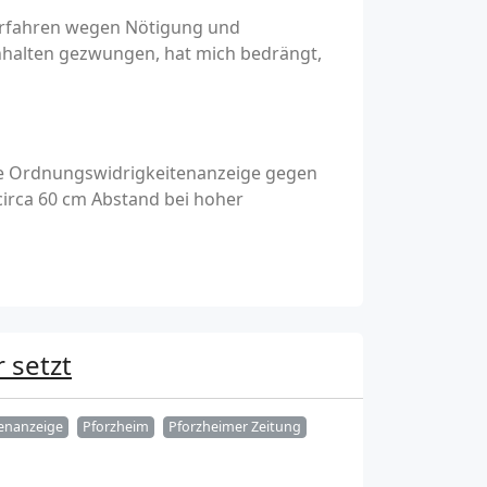
Verfahren wegen Nötigung und
Anhalten gezwungen, hat mich bedrängt,
 eine Ordnungswidrigkeitenanzeige gegen
circa 60 cm Abstand bei hoher
 setzt
enanzeige
Pforzheim
Pforzheimer Zeitung