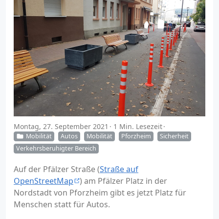
Montag, 27. September 2021
1 Min. Lesezeit
Mobilität
Autos
Mobilität
Pforzheim
Sicherheit
Verkehrsberuhigter Bereich
Auf der Pfälzer Straße (
Straße auf
OpenStreetMap
) am Pfälzer Platz in der
Nordstadt von Pforzheim gibt es jetzt Platz für
Menschen statt für Autos.