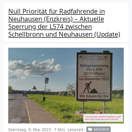
Null Priorität für Radfahrende in
Neuhausen (Enzkreis) – Aktuelle
Sperrung der L574 zwischen
Schellbronn und Neuhausen (Update)
Dienstag, 9. Mai 2023
7 Min. Lesezeit
Mobilität