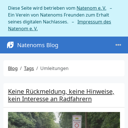
Diese Seite wird betrieben vom
Natenom e. V.
–
Ein Verein von Natenoms Freunden zum Erhalt
seines digitalen Nachlasses. –
Impressum des
Natenom e. V.
Natenoms Blog
Blog
Tags
Umleitungen
Keine Rückmeldung, keine Hinweise,
kein Interesse an Radfahrern