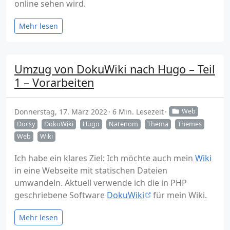
online sehen wird.
Mehr lesen
Umzug von DokuWiki nach Hugo – Teil
1 – Vorarbeiten
Donnerstag, 17. März 2022
6 Min. Lesezeit
Web
Docsy
DokuWiki
Hugo
Natenom
Thema
Themes
Web
Wiki
Ich habe ein klares Ziel: Ich möchte auch mein
Wiki
in eine Webseite mit statischen Dateien
umwandeln. Aktuell verwende ich die in PHP
geschriebene Software
DokuWiki
für mein Wiki.
Mehr lesen