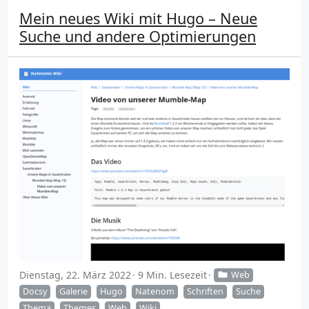
Mein neues Wiki mit Hugo – Neue
Suche und andere Optimierungen
Dienstag, 22. März 2022
9 Min. Lesezeit
Web
Docsy
Galerie
Hugo
Natenom
Schriften
Suche
Thema
Themes
Web
Wiki