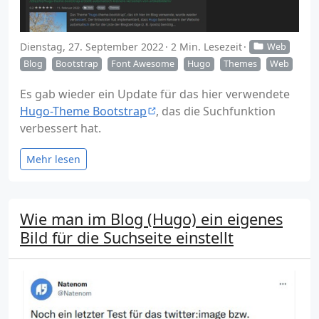
Dienstag, 27. September 2022
2 Min. Lesezeit
Web
Blog
Bootstrap
Font Awesome
Hugo
Themes
Web
Es gab wieder ein Update für das hier verwendete
Hugo-Theme Bootstrap
, das die Suchfunktion
verbessert hat.
Mehr lesen
Wie man im Blog (Hugo) ein eigenes
Bild für die Suchseite einstellt