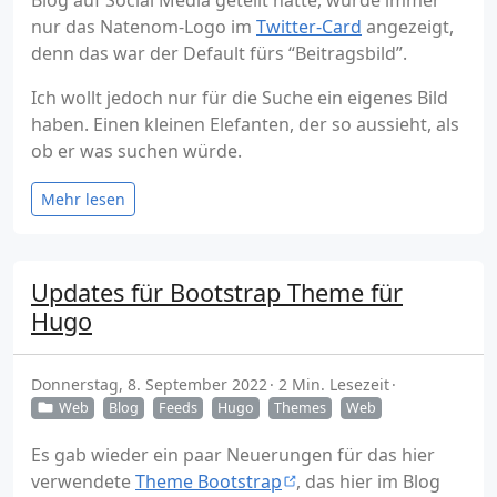
Blog auf Social Media geteilt hatte, wurde immer
nur das Natenom-Logo im
Twitter-Card
angezeigt,
denn das war der Default fürs “Beitragsbild”.
Ich wollt jedoch nur für die Suche ein eigenes Bild
haben. Einen kleinen Elefanten, der so aussieht, als
ob er was suchen würde.
Mehr lesen
Updates für Bootstrap Theme für
Hugo
Donnerstag, 8. September 2022
2 Min. Lesezeit
Web
Blog
Feeds
Hugo
Themes
Web
Es gab wieder ein paar Neuerungen für das hier
verwendete
Theme Bootstrap
, das hier im Blog