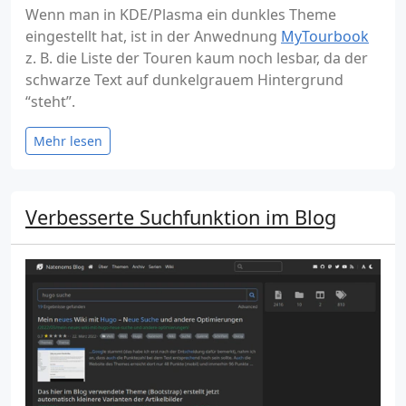
Wenn man in KDE/Plasma ein dunkles Theme
eingestellt hat, ist in der Anwednung
MyTourbook
z. B. die Liste der Touren kaum noch lesbar, da der
schwarze Text auf dunkelgrauem Hintergrund
“steht”.
Mehr lesen
Verbesserte Suchfunktion im Blog