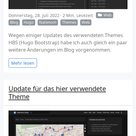
Donnerstag, 28. Juli 2022
2 Min. Lesezeit
Web
Blog
Hugo
Natenom
Themes
Web
Wegen einiger Updates des verwendeten Themes
HBS (Hugo Bootstrap) habe ich auch gleich ein paar
weitere Änderungen im Blog vorgenommen.
Mehr lesen
Update für das hier verwendete
Theme