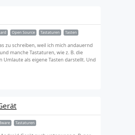
ard
Open Source
Tastaturen
Tasten
s zu schreiben, weil ich mich andauernd
 und manche Tastaturen, wie z. B. die
 Umlaute als eigene Tasten darstellt. Und
Gerät
dware
Tastaturen