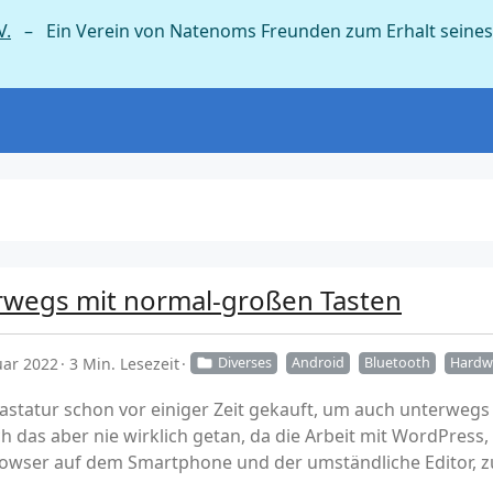
V.
– Ein Verein von Natenoms Freunden zum Erhalt seines
erwegs mit normal-großen Tasten
uar 2022
3 Min. Lesezeit
Diverses
Android
Bluetooth
Hardw
Tastatur schon vor einiger Zeit gekauft, um auch unterweg
ich das aber nie wirklich getan, da die Arbeit mit WordPres
owser auf dem Smartphone und der umständliche Editor, z