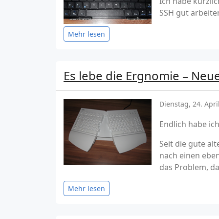
Ich habe kürzli
SSH gut arbeit
Mehr lesen
Es lebe die Ergnomie – Neue
Dienstag, 24. Apri
Endlich habe ich
Seit die gute a
nach einen eben
das Problem, das
Mehr lesen