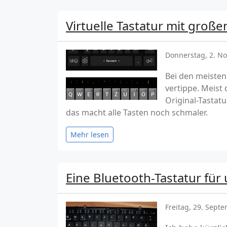
Virtuelle Tastatur mit groß
Donnerstag, 2. N
Bei den meisten
vertippe. Meist 
Original-Tastat
das macht alle Tasten noch schmaler.
Mehr lesen
Eine Bluetooth-Tastatur für
Freitag, 29. Sept