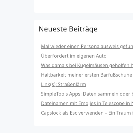
Neueste Beiträge
Mal wieder einen Personalausweis gefu
Überfordert im eigenen Auto
Was damals bei Kugelmäusen geholfen hat
Haltbarkeit meiner ersten Barfußschuhe
Link(s): Straßenlärm
SimpleTools Apps: Daten sammeln oder b
Dateinamen mit Emojies in Telescope in
Capslock als Esc verwenden – Ein Traum