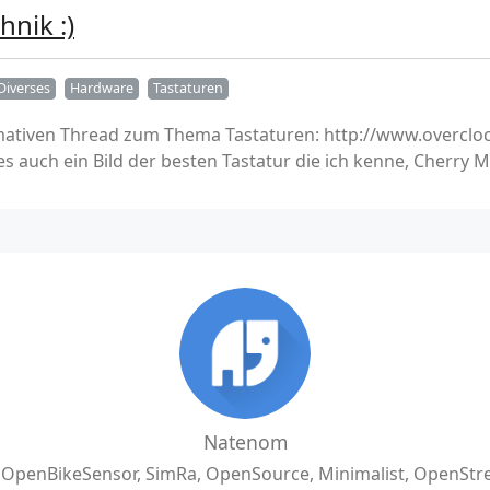
hnik :)
Diverses
Hardware
Tastaturen
rmativen Thread zum Thema Tastaturen: http://www.overclo
 auch ein Bild der besten Tastatur die ich kenne, Cherry M
Natenom
, OpenBikeSensor, SimRa, OpenSource, Minimalist, OpenSt