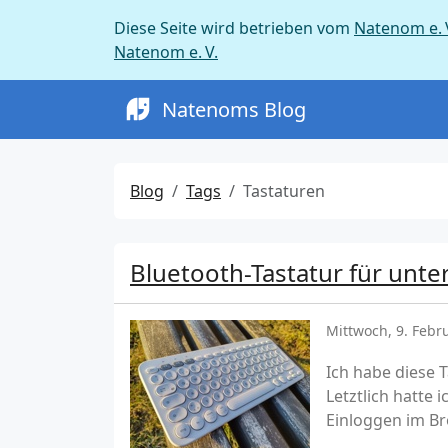
Diese Seite wird betrieben vom
Natenom e. 
Natenom e. V.
Natenoms Blog
Blog
Tags
Tastaturen
Bluetooth-Tastatur für unt
Mittwoch, 9. Febr
Ich habe diese 
Letztlich hatte 
Einloggen im Br