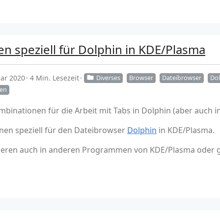
n speziell für Dolphin in KDE/Plasma
uar 2020
4 Min. Lesezeit
Diverses
Browser
Dateibrowser
Dol
nen
binationen für die Arbeit mit Tabs in Dolphin (aber auch in
onen speziell für den Dateibrowser
Dolphin
in KDE/Plasma.
nieren auch in anderen Programmen von KDE/Plasma oder g