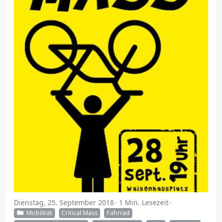
Dienstag, 25. September 2018
1 Min. Lesezeit
Mobilität
Critical Mass
Fahrrad