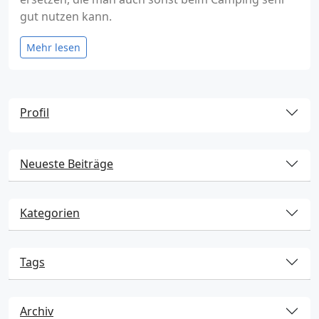
gut nutzen kann.
Mehr lesen
Profil
Neueste Beiträge
Kategorien
Tags
Archiv