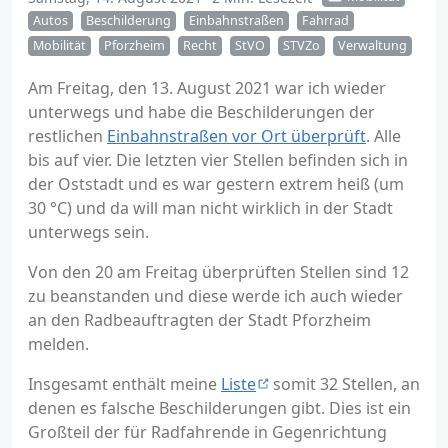
Autos
Beschilderung
Einbahnstraßen
Fahrrad
Mobilität
Pforzheim
Recht
StVO
STVZo
Verwaltung
Am Freitag, den 13. August 2021 war ich wieder
unterwegs und habe die Beschilderungen der
restlichen
Einbahnstraßen vor Ort überprüft
. Alle
bis auf vier. Die letzten vier Stellen befinden sich in
der Oststadt und es war gestern extrem heiß (um
30 °C) und da will man nicht wirklich in der Stadt
unterwegs sein.
Von den 20 am Freitag überprüften Stellen sind 12
zu beanstanden und diese werde ich auch wieder
an den Radbeauftragten der Stadt Pforzheim
melden.
Insgesamt enthält meine
Liste
somit 32 Stellen, an
denen es falsche Beschilderungen gibt. Dies ist ein
Großteil der für Radfahrende in Gegenrichtung