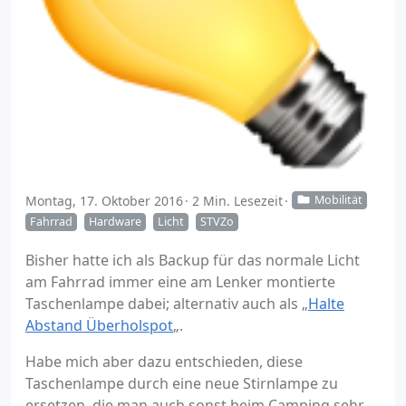
Montag, 17. Oktober 2016
2 Min. Lesezeit
Mobilität
Fahrrad
Hardware
Licht
STVZo
Bisher hatte ich als Backup für das normale Licht
am Fahrrad immer eine am Lenker montierte
Taschenlampe dabei; alternativ auch als „
Halte
Abstand Überholspot
„.
Habe mich aber dazu entschieden, diese
Taschenlampe durch eine neue Stirnlampe zu
ersetzen, die man auch sonst beim Camping sehr