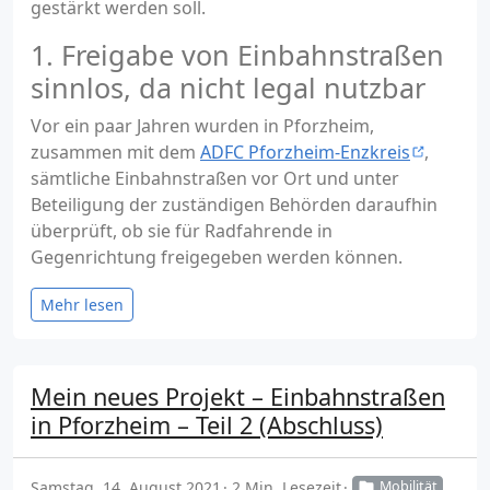
gestärkt werden soll.
1. Freigabe von Einbahnstraßen
sinnlos, da nicht legal nutzbar
Vor ein paar Jahren wurden in Pforzheim,
zusammen mit dem
ADFC Pforzheim-Enzkreis
,
sämtliche Einbahnstraßen vor Ort und unter
Beteiligung der zuständigen Behörden daraufhin
überprüft, ob sie für Radfahrende in
Gegenrichtung freigegeben werden können.
Mehr lesen
Mein neues Projekt – Einbahnstraßen
in Pforzheim – Teil 2 (Abschluss)
Samstag, 14. August 2021
2 Min. Lesezeit
Mobilität