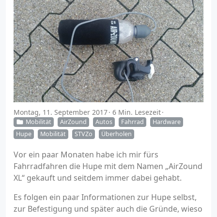
Montag, 11. September 2017
6 Min. Lesezeit
Mobilität
AirZound
Autos
Fahrrad
Hardware
Hupe
Mobilität
STVZo
Überholen
Vor ein paar Monaten habe ich mir fürs
Fahrradfahren die Hupe mit dem Namen „AirZound
XL“ gekauft und seitdem immer dabei gehabt.
Es folgen ein paar Informationen zur Hupe selbst,
zur Befestigung und später auch die Gründe, wieso