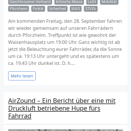
Geschlossener Verband
Kritische Masse
Licht
Mobilität
Pforzheim
Politik
Sicherheit
StVO
STVZo
Am kommenden Freitag, den 28. September fahren
wir wieder gemeinsam auf unseren Fahrrädern
durch Pforzheim. Treffpunkt ist wie gewohnt der
Waisenhausplatz um 19:00 Uhr. Ganz wichtig ist ab
jetzt die Beleuchtung eurer Fahrräder, da die Sonne
um ca. 19:13 Uhr untergeht und es spätestens um
ca. 19:43 Uhr dunkel ist. D. h....
Mehr lesen
AirZound – Ein Bericht über eine mit
Druckluft betriebene Hupe fürs
Fahrrad