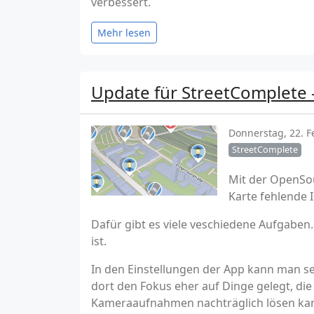
verbessert.
Mehr lesen
Update für StreetComplete
Donnerstag, 22. F
StreetComplete
Mit der OpenSo
Karte fehlende 
Dafür gibt es viele veschiedene Aufgaben
ist.
In den Einstellungen der App kann man sel
dort den Fokus eher auf Dinge gelegt, die
Kameraaufnahmen nachträglich lösen ka