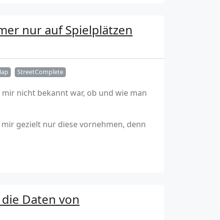
er nur auf Spielplätzen
Map
StreetComplete
l mir nicht bekannt war, ob und wie man
h mir gezielt nur diese vornehmen, denn
 die Daten von