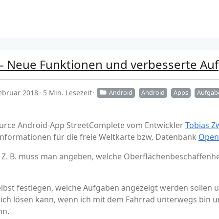
 – Neue Funktionen und verbesserte Au
ebruar 2018
5 Min. Lesezeit
Android
Android
Apps
Aufgab
urce Android-App StreetComplete vom Entwickler
Tobias Z
Informationen für die freie Weltkarte bzw. Datenbank
Open
. Z. B. muss man angeben, welche Oberflächenbeschaffenhei
bst festlegen, welche Aufgaben angezeigt werden sollen und 
 ich lösen kann, wenn ich mit dem Fahrrad unterwegs bin u
nn.