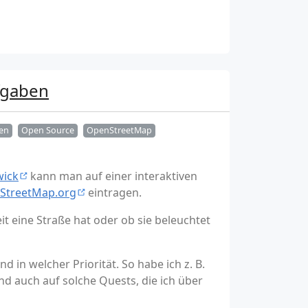
fgaben
en
Open Source
OpenStreetMap
wick
kann man auf einer interaktiven
StreetMap.org
eintragen.
t eine Straße hat oder ob sie beleuchtet
in welcher Priorität. So habe ich z. B.
nd auch auf solche Quests, die ich über