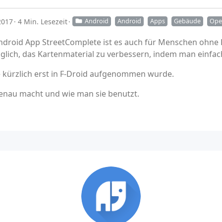
2017
4 Min. Lesezeit
Android
Android
Apps
Gebäude
Ope
Android App StreetComplete ist es auch für Menschen ohne
glich, das Kartenmaterial zu verbessern, indem man einfac
sie kürzlich erst in F-Droid aufgenommen wurde.
genau macht und wie man sie benutzt.