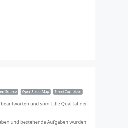
en Source
OpenStreetMap
StreetComplete
 beantworten und somit die Qualität der
ufgaben und bestehende Aufgaben wurden