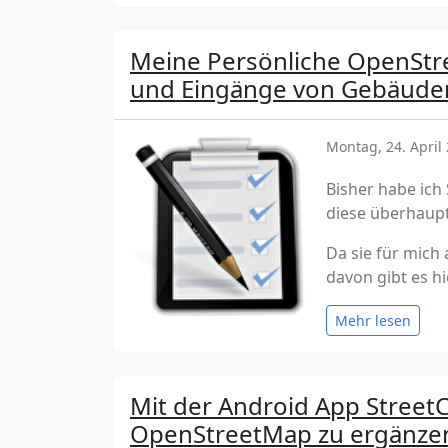
Meine Persönliche OpenStre
und Eingänge von Gebäude
Montag, 24. April
Bisher habe ich
diese überhaupt
Da sie für mich
davon gibt es h
Mehr lesen
Mit der Android App StreetC
OpenStreetMap zu ergänze