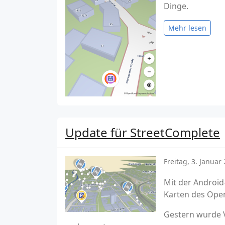
Dinge.
Mehr lesen
Update für StreetComplete
Freitag, 3. Januar
Mit der Androi
Karten des Ope
Gestern wurde V