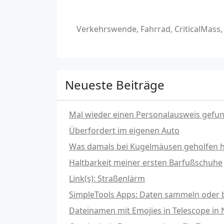
Verkehrswende, Fahrrad, CriticalMass
Neueste Beiträge
Mal wieder einen Personalausweis gefu
Überfordert im eigenen Auto
Was damals bei Kugelmäusen geholfen hat
Haltbarkeit meiner ersten Barfußschuhe
Link(s): Straßenlärm
SimpleTools Apps: Daten sammeln oder b
Dateinamen mit Emojies in Telescope in