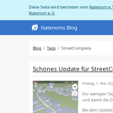
Diese Seite wird betrieben vom
Natenom e. 
Natenom e. V.
Natenoms Blog
Blog
Tags
StreetComplete
Schönes Update für Street
Freitag, 1. Mai 20
Vor wenigen Tag
und damit die 
Bei dem Update