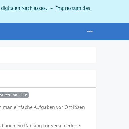
 digitalen Nachlasses. –
Impressum des
StreetComplete
n man einfache Aufgaben vor Ort lösen
tzt auch ein Ranking für verschiedene