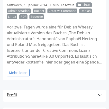
Mittwoch, 1. Januar 2014
1 Min. Lesezeit
Linux
Administration
Bücher
Creative Commons
Debian
Linux
PDF
Squeeze
Vor zwei Tagen wurde eine für Debian Wheezy
aktualisierte Version des Buches „The Debian
Administrator’s Handbook“ von Raphaël Hertzog
und Roland Mas freigegeben. Das Buch ist
lizenziert unter der Creative Commons Lizenz
Attribution-ShareAlike 3.0 Unported. Es lässt sich
entweder kostenfrei hier oder gegen eine Spende...
Mehr lesen
Profil