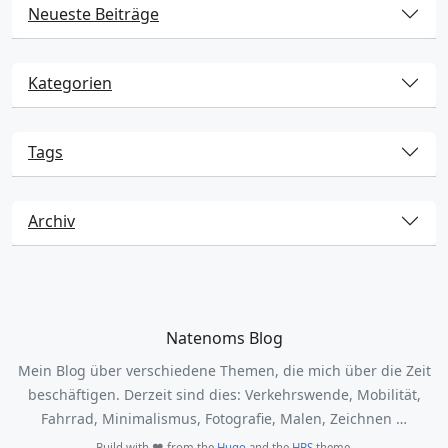
Neueste Beiträge
Kategorien
Tags
Archiv
Natenoms Blog
Mein Blog über verschiedene Themen, die mich über die Zeit
beschäftigen. Derzeit sind dies: Verkehrswende, Mobilität,
Fahrrad, Minimalismus, Fotografie, Malen, Zeichnen …
Build with ❤️ from the
Hugo
and the
HBS
theme.