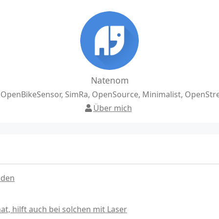
Natenom
, OpenBikeSensor, SimRa, OpenSource, Minimalist, OpenSt
Über mich
nden
, hilft auch bei solchen mit Laser