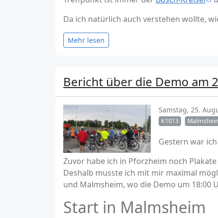
Da ich natürlich auch verstehen wollte, w
Mehr lesen
Bericht über die Demo am 
Samstag, 25. Aug
K1013
Malmshei
Gestern war ic
Zuvor habe ich in Pforzheim noch Plakate 
Deshalb musste ich mit mir maximal mögl
und Malmsheim, wo die Demo um 18:00 Uh
Start in Malmsheim