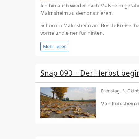
Ich bin auch wieder nach Malsheim gefa
Malmsheim zu demonstrieren.
Schon im Malmsheim am Bosch-Kreisel hatt
vorne und einer für hinten.
Mehr lesen
Snap 090 – Der Herbst beg
Dienstag, 3. Okto
Von Rutesheim 