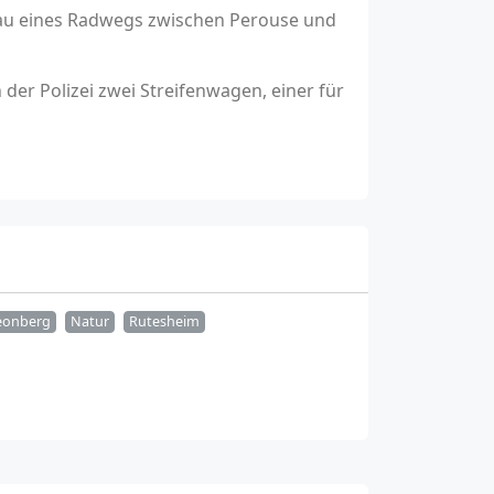
Bau eines Radwegs zwischen Perouse und
er Polizei zwei Streifenwagen, einer für
eonberg
Natur
Rutesheim