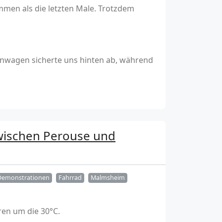
men als die letzten Male. Trotzdem
fenwagen sicherte uns hinten ab, während
zwischen Perouse und
Demonstrationen
Fahrrad
Malmsheim
ren um die 30°C.