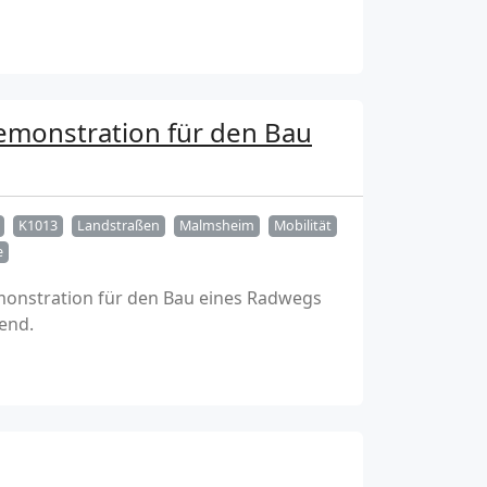
 Demonstration für den Bau
K1013
Landstraßen
Malmsheim
Mobilität
e
Demonstration für den Bau eines Radwegs
end.