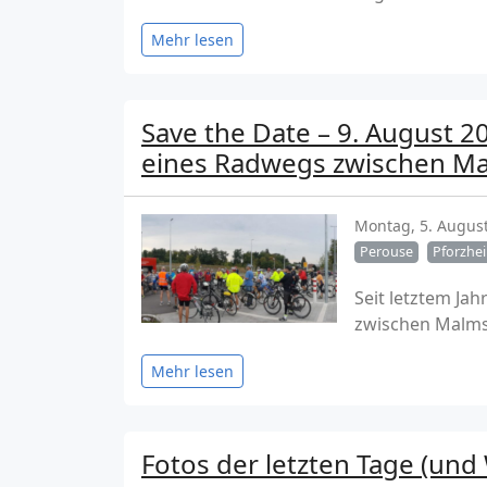
Mehr lesen
Save the Date – 9. August 2
eines Radwegs zwischen M
Montag, 5. Augus
Perouse
Pforzhe
Seit letztem Ja
zwischen Malms
Mehr lesen
Fotos der letzten Tage (un