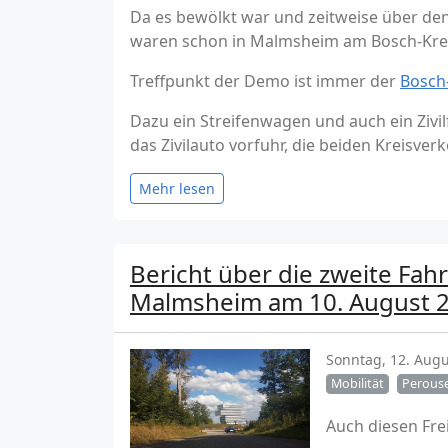
Da es bewölkt war und zeitweise über de
waren schon in Malmsheim am Bosch-Kre
Treffpunkt der Demo ist immer der
Bosch-
Dazu ein Streifenwagen und auch ein Zivil
das Zivilauto vorfuhr, die beiden Kreisve
Mehr lesen
Bericht über die zweite Fa
Malmsheim am 10. August 
Sonntag, 12. Augu
Mobilität
Perous
Auch diesen Fre