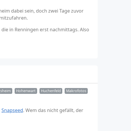
heim dabei sein, doch zwei Tage zuvor
 mitzufahren.
die in Renningen erst nachmittags. Also
sheim
Hohenwart
Huchenfeld
Makrofotos
h
Snapseed
. Wem das nicht gefällt, der