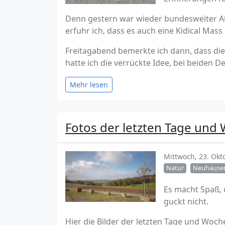
Denn gestern war wieder bundesweiter Akt
erfuhr ich, dass es auch eine Kidical Ma
Freitagabend bemerkte ich dann, dass di
hatte ich die verrückte Idee, bei beiden 
Mehr lesen
Fotos der letzten Tage und
Mittwoch, 23. Okt
Natur
Neuhause
Es macht Spaß, 
guckt nicht.
Hier die Bilder der letzten Tage und Woch