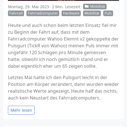
Montag, 29. Mai 2023
2 Min. Lesezeit
Mobilität
Fahrrad
Fahrradcomputer
Hardware
Mobilität
Puls
Heute und auch schon beim letzten Einsatz fiel mir
zu Beginn der Fahrt auf, dass mit dem
Fahrradcomputer Wahoo Elemnt v2 gekoppelte der
Pulsgurt (TickR von Wahoo) meinen Puls immer mit
ungefähr 120 Schlägen pro Minute gemessen
hatte, obwohl ich noch gemütlich stand und er
dabei eigentlich eher um 65 zeigen sollte.
Letztes Mal hatte ich den Pulsgurt leicht in der
Position am Körper verändert, dann wurden wieder
realistische Werte angezeigt. Heute half das nichts,
auch kein Neustart des Fahrradcomputers.
Mehr lesen