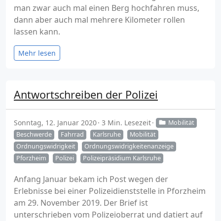
man zwar auch mal einen Berg hochfahren muss,
dann aber auch mal mehrere Kilometer rollen
lassen kann.
Mehr lesen
Antwortschreiben der Polizei
Sonntag, 12. Januar 2020
3 Min. Lesezeit
Mobilität
Beschwerde
Fahrrad
Karlsruhe
Mobilität
Ordnungswidrigkeit
Ordnungswidrigkeitenanzeige
Pforzheim
Polizei
Polizeipräsidium Karlsruhe
Anfang Januar bekam ich Post wegen der
Erlebnisse bei einer Polizeidienststelle in Pforzheim
am 29. November 2019. Der Brief ist
unterschrieben vom Polizeioberrat und datiert auf