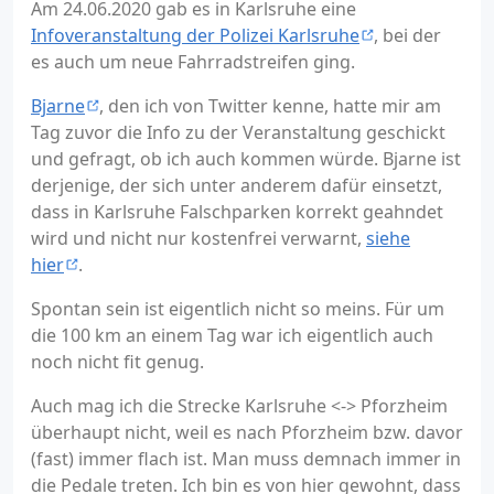
Am 24.06.2020 gab es in Karlsruhe eine
Infoveranstaltung der Polizei Karlsruhe
, bei der
es auch um neue Fahrradstreifen ging.
Bjarne
, den ich von Twitter kenne, hatte mir am
Tag zuvor die Info zu der Veranstaltung geschickt
und gefragt, ob ich auch kommen würde. Bjarne ist
derjenige, der sich unter anderem dafür einsetzt,
dass in Karlsruhe Falschparken korrekt geahndet
wird und nicht nur kostenfrei verwarnt,
siehe
hier
.
Spontan sein ist eigentlich nicht so meins. Für um
die 100 km an einem Tag war ich eigentlich auch
noch nicht fit genug.
Auch mag ich die Strecke Karlsruhe <-> Pforzheim
überhaupt nicht, weil es nach Pforzheim bzw. davor
(fast) immer flach ist. Man muss demnach immer in
die Pedale treten. Ich bin es von hier gewohnt, dass