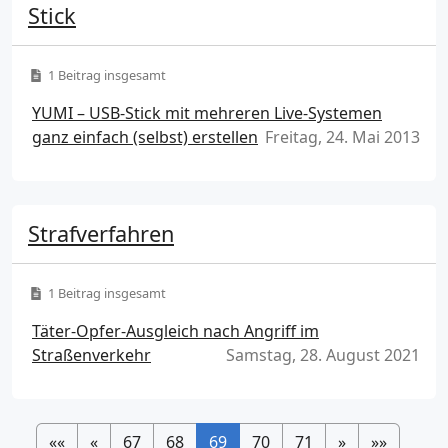
Stick
1 Beitrag insgesamt
YUMI – USB-Stick mit mehreren Live-Systemen
ganz einfach (selbst) erstellen
Freitag, 24. Mai 2013
Strafverfahren
1 Beitrag insgesamt
Täter-Opfer-Ausgleich nach Angriff im
Straßenverkehr
Samstag, 28. August 2021
««
«
67
68
69
70
71
»
»»