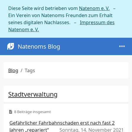
Diese Seite wird betrieben vom
Natenom e. V.
–
Ein Verein von Natenoms Freunden zum Erhalt
seines digitalen Nachlasses. –
Impressum des
Natenom e. V.
Natenoms Blog
Blog
Tags
Stadtverwaltung
8 Beiträge insgesamt
Gefährlicher Fahrbahnschaden erst nach fast 2
Jahren „repariert“
Sonntag, 14. November 2021