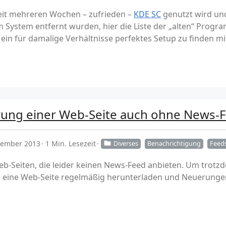
eit mehreren Wochen – zufrieden –
KDE SC
genutzt wird und
ystem entfernt wurden, hier die Liste der „alten“ Progra
ein für damalige Verhältnisse perfektes Setup zu finden mit
rung einer Web-Seite auch ohne News-
ptember 2013
1 Min. Lesezeit
Diverses
Benachrichtigung
Feed
Web-Seiten, die leider keinen News-Feed anbieten. Um trotz
 eine Web-Seite regelmäßig herunterladen und Neuerunge