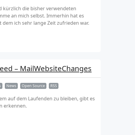
 kürzlich die bisher verwendeten
mme an mich selbst. Immerhin hat es
 dem ich sehr lange Zeit zufrieden war.
Feed – MailWebsiteChanges
s
News
Open Source
RSS
dem auf dem Laufenden zu bleiben, gibt es
n erkennen.