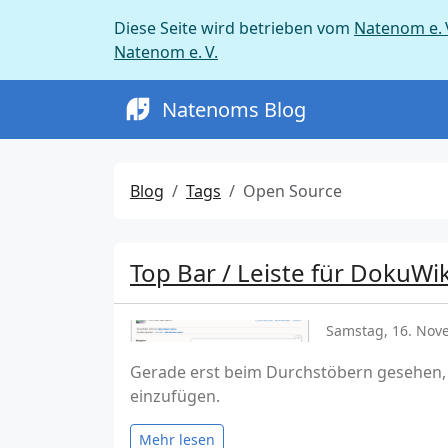
Diese Seite wird betrieben vom
Natenom e. 
Natenom e. V.
Natenoms Blog
Blog
Tags
Open Source
Top Bar / Leiste für DokuWi
Samstag, 16. Nov
Gerade erst beim Durchstöbern gesehen, d
einzufügen.
Mehr lesen