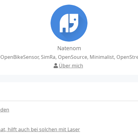
Natenom
, OpenBikeSensor, SimRa, OpenSource, Minimalist, OpenSt
Über mich
nden
, hilft auch bei solchen mit Laser