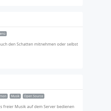
Menü
 auch den Schatten mitnehmen oder selbst
emon
Musik
Open Source
s freier Musik auf dem Server bedienen