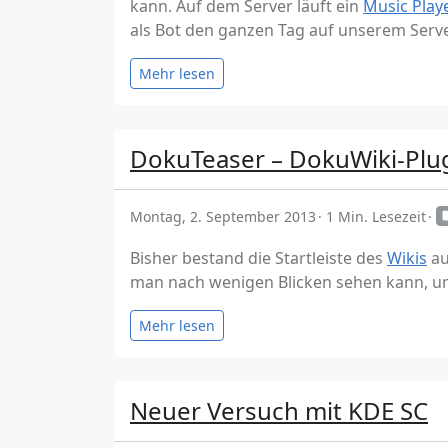
kann. Auf dem Server läuft ein
Music Pla
als Bot den ganzen Tag auf unserem Serve
Mehr lesen
DokuTeaser – DokuWiki-Plugi
Montag, 2. September 2013
1 Min. Lesezeit
Bisher bestand die Startleiste des
Wikis
au
man nach wenigen Blicken sehen kann, um
Mehr lesen
Neuer Versuch mit KDE SC