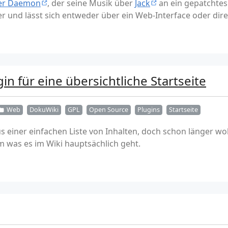
yer Daemon
, der seine Musik über
Jack
an ein gepatchte
r und lässt sich entweder über ein Web-Interface oder dir
n für eine übersichtliche Startseite
Web
DokuWiki
GPL
Open Source
Plugins
Startseite
s einer einfachen Liste von Inhalten, doch schon länger wol
 was es im Wiki hauptsächlich geht.