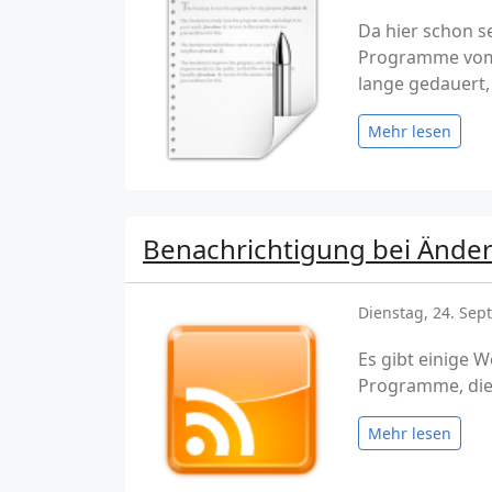
Da hier schon s
Programme vom S
lange gedauert, 
Mehr lesen
Benachrichtigung bei Ände
Dienstag, 24. Se
Es gibt einige 
Programme, die
Mehr lesen