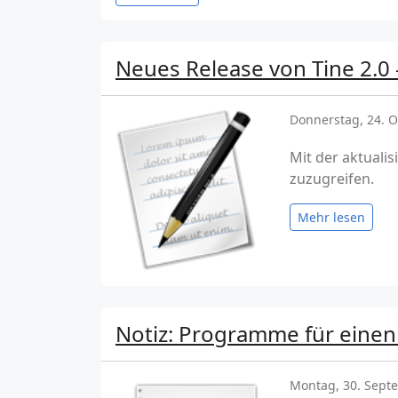
Neues Release von Tine 2.0 
Donnerstag, 24. 
Mit der aktualis
zuzugreifen.
Mehr lesen
Notiz: Programme für einen
Montag, 30. Sept