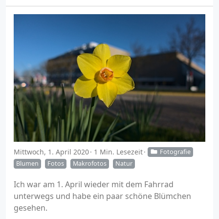
Mittwoch, 1. April 2020
1 Min. Lesezeit
Fotografie
Blumen
Fotos
Makrofotos
Natur
Ich war am 1. April wieder mit dem Fahrrad
unterwegs und habe ein paar schöne Blümchen
gesehen.