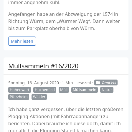
immer angenehm kühl.
Angefangen habe an der Abzweigung der L574 in
Richtung Würm, dem „Würmer Weg“. Dann weiter
bis zum Parkplatz oberhalb von Würm.
Mehr lesen
Müllsammeln #16/2020
Sonntag, 16. August 2020
1 Min. Lesezeit
Diverses
Hohenwart
Huchenfeld
Müll
Müllsammeln
Natur
Pforzheim
Wälder
Ich habe ganz vergessen, über die letzten größeren
Plogging-Aktionen (mit Fahrradanhänger) zu
berichten. Dabei brauche ich diese doch, damit ich
monatlich die Plogging-Statistik machen kann.