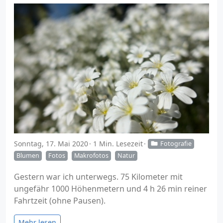
Sonntag, 17. Mai 2020
1 Min. Lesezeit
Fotografie
Blumen
Fotos
Makrofotos
Natur
Gestern war ich unterwegs. 75 Kilometer mit
ungefähr 1000 Höhenmetern und 4 h 26 min reiner
Fahrtzeit (ohne Pausen).
Mehr lesen