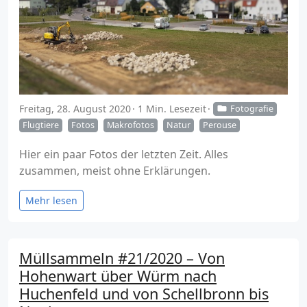
Freitag, 28. August 2020
1 Min. Lesezeit
Fotografie
Flugtiere
Fotos
Makrofotos
Natur
Perouse
Hier ein paar Fotos der letzten Zeit. Alles
zusammen, meist ohne Erklärungen.
Mehr lesen
Müllsammeln #21/2020 – Von
Hohenwart über Würm nach
Huchenfeld und von Schellbronn bis