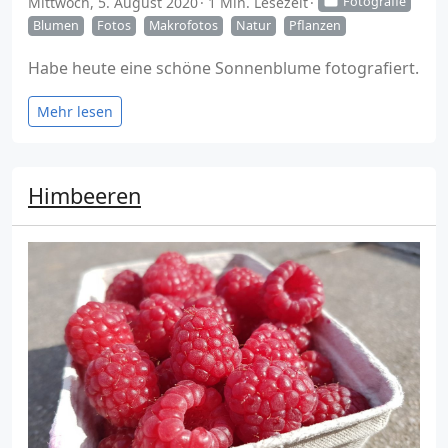
Mittwoch, 5. August 2020
1 Min. Lesezeit
Fotografie
Blumen
Fotos
Makrofotos
Natur
Pflanzen
Habe heute eine schöne Sonnenblume fotografiert.
Mehr lesen
Himbeeren