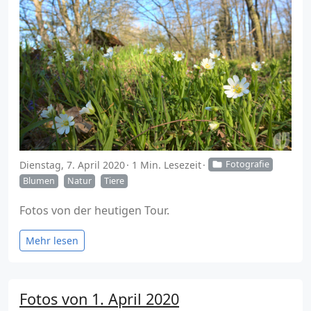
Dienstag, 7. April 2020
1 Min. Lesezeit
Fotografie
Blumen
Natur
Tiere
Fotos von der heutigen Tour.
Mehr lesen
Fotos von 1. April 2020