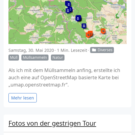
Samstag, 30. Mai 2020
1 Min. Lesezeit
Diverses
Müll
Müllsammeln
Natur
Als ich mit dem Müllsammeln anfing, erstellte ich
auch eine auf OpenStreetMap basierte Karte bei
„umap.openstreetmap.fr“.
Mehr lesen
Fotos von der gestrigen Tour