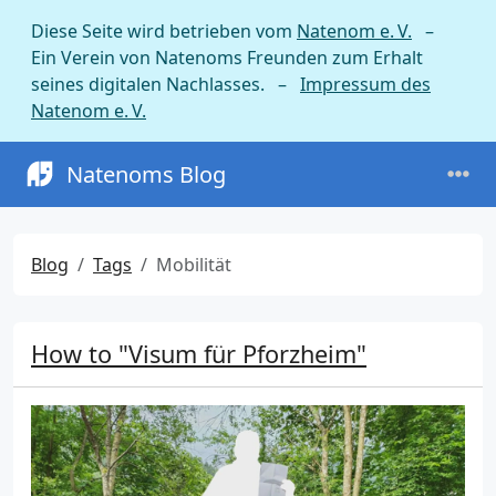
Diese Seite wird betrieben vom
Natenom e. V.
–
Ein Verein von Natenoms Freunden zum Erhalt
seines digitalen Nachlasses. –
Impressum des
Natenom e. V.
Natenoms Blog
Blog
Tags
Mobilität
How to "Visum für Pforzheim"