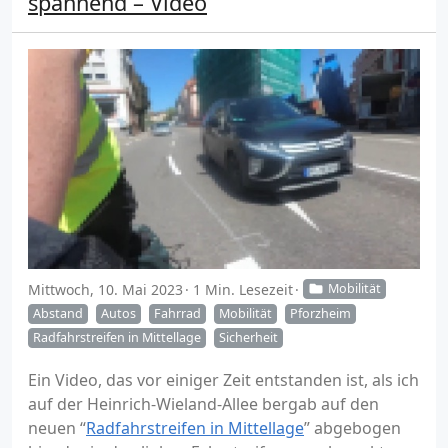
spannend – Video
Mittwoch, 10. Mai 2023
1 Min. Lesezeit
Mobilität
Abstand
Autos
Fahrrad
Mobilität
Pforzheim
Radfahrstreifen in Mittellage
Sicherheit
Ein Video, das vor einiger Zeit entstanden ist, als ich
auf der Heinrich-Wieland-Allee bergab auf den
neuen “
Radfahrstreifen in Mittellage
” abgebogen