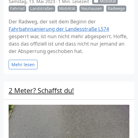
Samstag, 13. Mai 2023
1 Min. Lesezeit
Mobilität
Fahrrad
Landstraßen
Mobilität
Neuhausen
Radwege
Der Radweg, der seit dem Beginn der
Fahrbahnsanierung der Landesstraße L574
gesperrt war, ist nun nicht mehr abgesperrt. Hoffe,
dass das offiziell ist und dass nicht nur jemand an
der Absperrung geschoben hat.
Mehr lesen
2 Meter? Schaffst du!