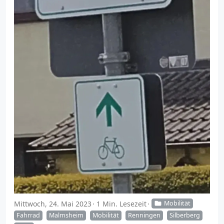
Mittwoch, 24. Mai 2023
1 Min. Lesezeit
Mobilität
Fahrrad
Malmsheim
Mobilität
Renningen
Silberberg