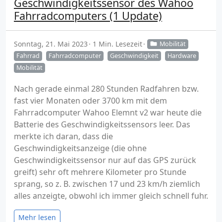
Geschwindigkeitssensor des Wahoo
Fahrradcomputers (1 Update)
Sonntag, 21. Mai 2023
1 Min. Lesezeit
Mobilität
Fahrrad
Fahrradcomputer
Geschwindigkeit
Hardware
Mobilität
Nach gerade einmal 280 Stunden Radfahren bzw.
fast vier Monaten oder 3700 km mit dem
Fahrradcomputer Wahoo Elemnt v2 war heute die
Batterie des Geschwindigkeitssensors leer. Das
merkte ich daran, dass die
Geschwindigkeitsanzeige (die ohne
Geschwindigkeitssensor nur auf das GPS zurück
greift) sehr oft mehrere Kilometer pro Stunde
sprang, so z. B. zwischen 17 und 23 km/h ziemlich
alles anzeigte, obwohl ich immer gleich schnell fuhr.
Mehr lesen