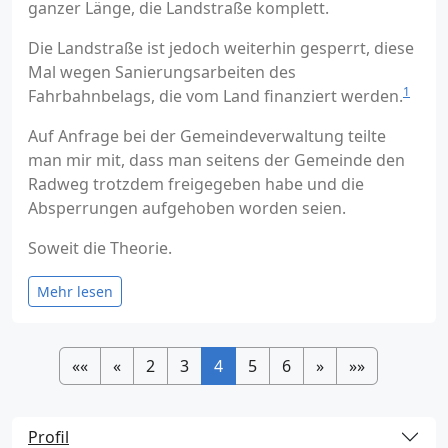
ganzer Länge, die Landstraße komplett.
Die Landstraße ist jedoch weiterhin gesperrt, diese
Mal wegen Sanierungsarbeiten des
1
Fahrbahnbelags, die vom Land finanziert werden.
Auf Anfrage bei der Gemeindeverwaltung teilte
man mir mit, dass man seitens der Gemeinde den
Radweg trotzdem freigegeben habe und die
Absperrungen aufgehoben worden seien.
Soweit die Theorie.
Mehr lesen
««
«
2
3
4
5
6
»
»»
Profil