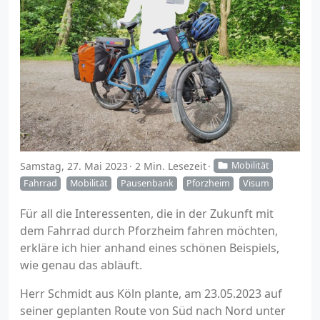
Samstag, 27. Mai 2023
2 Min. Lesezeit
Mobilität
Fahrrad
Mobilität
Pausenbank
Pforzheim
Visum
Für all die Interessenten, die in der Zukunft mit
dem Fahrrad durch Pforzheim fahren möchten,
erkläre ich hier anhand eines schönen Beispiels,
wie genau das abläuft.
Herr Schmidt aus Köln plante, am 23.05.2023 auf
seiner geplanten Route von Süd nach Nord unter