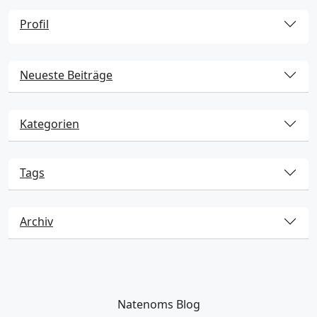
Profil
Neueste Beiträge
Kategorien
Tags
Archiv
Natenoms Blog