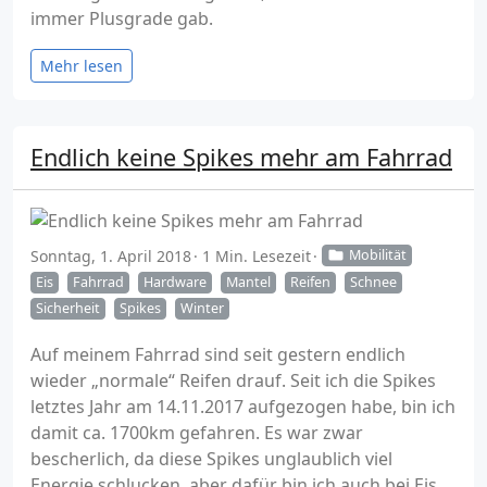
immer Plusgrade gab.
Mehr lesen
Endlich keine Spikes mehr am Fahrrad
Sonntag, 1. April 2018
1 Min. Lesezeit
Mobilität
Eis
Fahrrad
Hardware
Mantel
Reifen
Schnee
Sicherheit
Spikes
Winter
Auf meinem Fahrrad sind seit gestern endlich
wieder „normale“ Reifen drauf. Seit ich die Spikes
letztes Jahr am 14.11.2017 aufgezogen habe, bin ich
damit ca. 1700km gefahren. Es war zwar
bescherlich, da diese Spikes unglaublich viel
Energie schlucken, aber dafür bin ich auch bei Eis