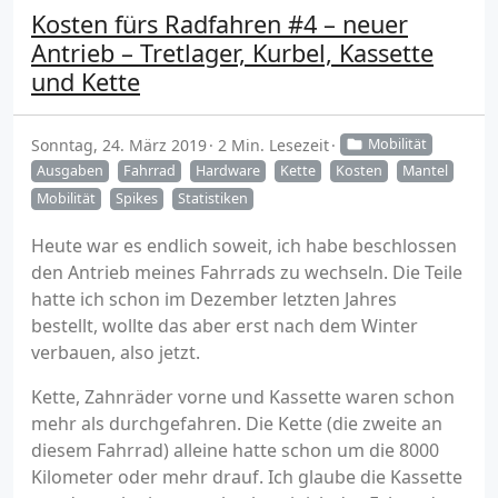
Kosten fürs Radfahren #4 – neuer
Antrieb – Tretlager, Kurbel, Kassette
und Kette
Sonntag, 24. März 2019
2 Min. Lesezeit
Mobilität
Ausgaben
Fahrrad
Hardware
Kette
Kosten
Mantel
Mobilität
Spikes
Statistiken
Heute war es endlich soweit, ich habe beschlossen
den Antrieb meines Fahrrads zu wechseln. Die Teile
hatte ich schon im Dezember letzten Jahres
bestellt, wollte das aber erst nach dem Winter
verbauen, also jetzt.
Kette, Zahnräder vorne und Kassette waren schon
mehr als durchgefahren. Die Kette (die zweite an
diesem Fahrrad) alleine hatte schon um die 8000
Kilometer oder mehr drauf. Ich glaube die Kassette