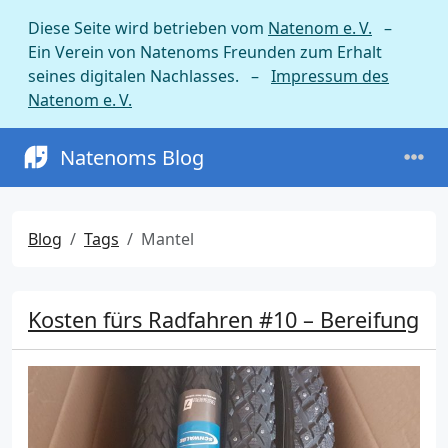
Diese Seite wird betrieben vom
Natenom e. V.
–
Ein Verein von Natenoms Freunden zum Erhalt
seines digitalen Nachlasses. –
Impressum des
Natenom e. V.
Natenoms Blog
Blog
Tags
Mantel
Kosten fürs Radfahren #10 – Bereifung