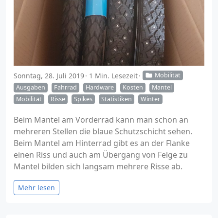
Sonntag, 28. Juli 2019
1 Min. Lesezeit
Mobilität
Ausgaben
Fahrrad
Hardware
Kosten
Mantel
Mobilität
Risse
Spikes
Statistiken
Winter
Beim Mantel am Vorderrad kann man schon an
mehreren Stellen die blaue Schutzschicht sehen.
Beim Mantel am Hinterrad gibt es an der Flanke
einen Riss und auch am Übergang von Felge zu
Mantel bilden sich langsam mehrere Risse ab.
Mehr lesen