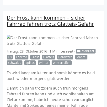
Der Frost kann kommen – sicher
Fahrrad fahren trotz Glatteis-Gefahr
Freitag, 28. Oktober 2016
1 Min. Lesezeit
Mobilität
Eis
Fahrrad
Frost
Glatteis
Hardware
Mantel
Schwalbe
Spikes
Winter
Winterreifen
Es wird langsam kälter und somit könnte es bald
auch wieder morgens glatt werden.
Damit ich dann trotzdem auch früh morgens
Fahrrad fahren kann und auch wohlbehalten am
Ziel ankomme, habe ich heute schon vorsorglich
Mäntel mit Spikes auf eines meiner Fahrräder