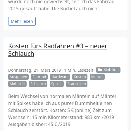
wurde noch nie gewechselt, seit ich das Fahrrad
2015 gekauft habe. Die Kurbel auch nicht.
Mehr lesen
Kosten fürs Radfahren #3 – neuer
Schlauch
Donnerstag, 21. März 2019
1 Min. Lesezeit
Mobilität
Ausgaben
Fahrrad
Hardware
Kosten
Mantel
Mobilität
Schlauch
Spikes
Statistiken
Beim Wechsel von normalen Mänteln auf Mäntel
mit Spikes habe ich aus purer Dummheit einen
Schlauch zerstört. Kosten: 5 € (online) Zeit zum
Wechseln: 15 min Kilometerstand: 983 km /2019
Ausgaben bisher: 45 € /2019