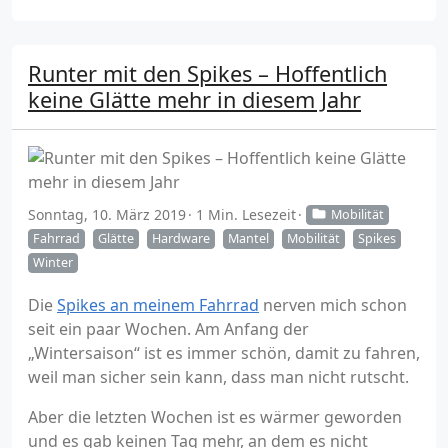
Runter mit den Spikes – Hoffentlich
keine Glätte mehr in diesem Jahr
Sonntag, 10. März 2019
1 Min. Lesezeit
Mobilität
Fahrrad
Glätte
Hardware
Mantel
Mobilität
Spikes
Winter
Die
Spikes an meinem Fahrrad
nerven mich schon
seit ein paar Wochen. Am Anfang der
„Wintersaison“ ist es immer schön, damit zu fahren,
weil man sicher sein kann, dass man nicht rutscht.
Aber die letzten Wochen ist es wärmer geworden
und es gab keinen Tag mehr, an dem es nicht