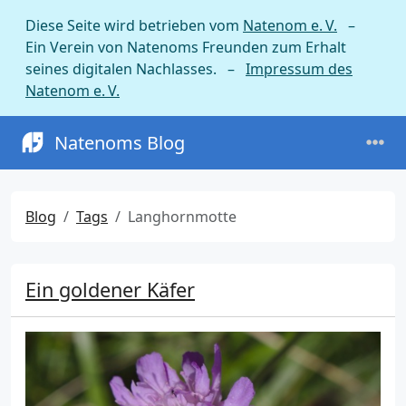
Diese Seite wird betrieben vom
Natenom e. V.
–
Ein Verein von Natenoms Freunden zum Erhalt
seines digitalen Nachlasses. –
Impressum des
Natenom e. V.
Natenoms Blog
Blog
Tags
Langhornmotte
Ein goldener Käfer