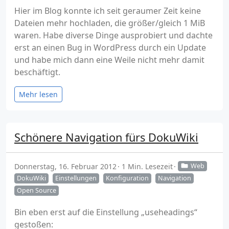
Hier im Blog konnte ich seit geraumer Zeit keine
Dateien mehr hochladen, die größer/gleich 1 MiB
waren. Habe diverse Dinge ausprobiert und dachte
erst an einen Bug in WordPress durch ein Update
und habe mich dann eine Weile nicht mehr damit
beschäftigt.
Mehr lesen
Schönere Navigation fürs DokuWiki
Donnerstag, 16. Februar 2012
1 Min. Lesezeit
Web
DokuWiki
Einstellungen
Konfiguration
Navigation
Open Source
Bin eben erst auf die Einstellung „useheadings“
gestoßen: