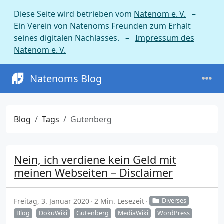
Diese Seite wird betrieben vom
Natenom e. V.
–
Ein Verein von Natenoms Freunden zum Erhalt
seines digitalen Nachlasses. –
Impressum des
Natenom e. V.
Natenoms Blog
Blog
Tags
Gutenberg
Nein, ich verdiene kein Geld mit
meinen Webseiten – Disclaimer
Freitag, 3. Januar 2020
2 Min. Lesezeit
Diverses
Blog
DokuWiki
Gutenberg
MediaWiki
WordPress