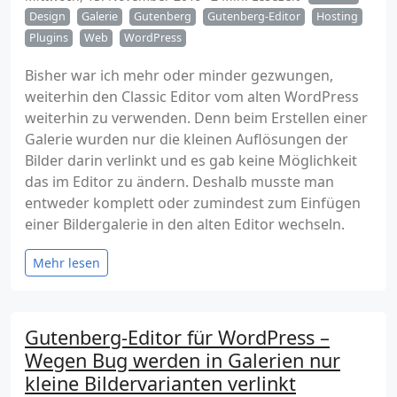
Design
Galerie
Gutenberg
Gutenberg-Editor
Hosting
Plugins
Web
WordPress
Bisher war ich mehr oder minder gezwungen,
weiterhin den Classic Editor vom alten WordPress
weiterhin zu verwenden. Denn beim Erstellen einer
Galerie wurden nur die kleinen Auflösungen der
Bilder darin verlinkt und es gab keine Möglichkeit
das im Editor zu ändern. Deshalb musste man
entweder komplett oder zumindest zum Einfügen
einer Bildergalerie in den alten Editor wechseln.
Mehr lesen
Gutenberg-Editor für WordPress –
Wegen Bug werden in Galerien nur
kleine Bildervarianten verlinkt