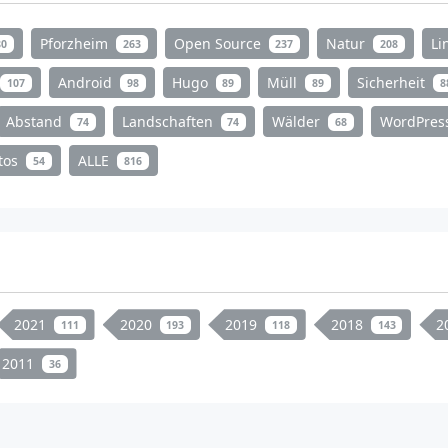
Pforzheim
Open Source
Natur
Li
80
263
237
208
Android
Hugo
Müll
Sicherheit
107
98
89
89
8
Abstand
Landschaften
Wälder
WordPres
74
74
68
tos
ALLE
54
816
2021
2020
2019
2018
2
111
193
118
143
2011
36