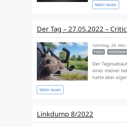
Mehr lesen
Der Tag – 27.05.2022 – Criti
Samstag, 28. Mai
Fotos
Hohenwart
Der Tagesablau
einer meiner li
hatte aber eigen
Mehr lesen
Linkdump 8/2022