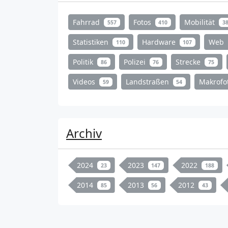
Fahrrad
Fotos
Mobilität
557
410
3
Statistiken
Hardware
Web
110
107
Politik
Polizei
Strecke
86
76
75
Videos
Landstraßen
Makrofo
59
54
Archiv
2024
2023
2022
23
147
188
2014
2013
2012
85
56
43