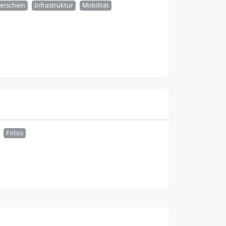
erschein
Infrastruktur
Mobilität
Fotos