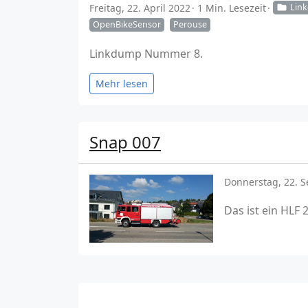
Freitag, 22. April 2022
1 Min. Lesezeit
Lin
OpenBikeSensor
Perouse
Linkdump Nummer 8.
Mehr lesen
Snap 007
Donnerstag, 22. 
Das ist ein HLF 