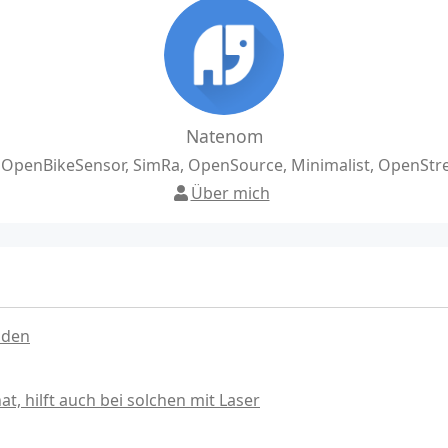
Natenom
, OpenBikeSensor, SimRa, OpenSource, Minimalist, OpenSt
Über mich
nden
, hilft auch bei solchen mit Laser