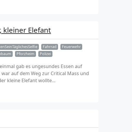
 kleiner Elefant
enSeinTäglichesSelfie
Fahrrad
Feuerwehr
nbaum
Pforzheim
Polizei
 einmal gab es ungesundes Essen auf
 war auf dem Weg zur Critical Mass und
r kleine Elefant wollte...