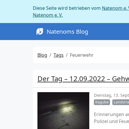
Diese Seite wird betrieben vom
Natenom e. 
Natenom e. V.
Natenoms Blog
Blog
Tags
Feuerwehr
Der Tag – 12.09.2022 – Gehw
Dienstag, 13. Se
Kagube
Landstr
Erinnerungen a
Polizei und Feue