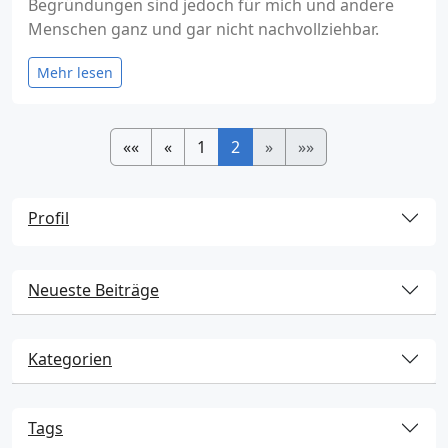
Begründungen sind jedoch für mich und andere
Menschen ganz und gar nicht nachvollziehbar.
Mehr lesen
««
«
1
2
»
»»
Profil
Neueste Beiträge
Kategorien
Tags