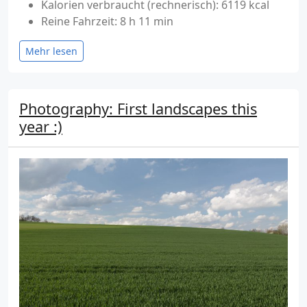
Kalorien verbraucht (rechnerisch): 6119 kcal
Reine Fahrzeit: 8 h 11 min
Mehr lesen
Photography: First landscapes this
year :)