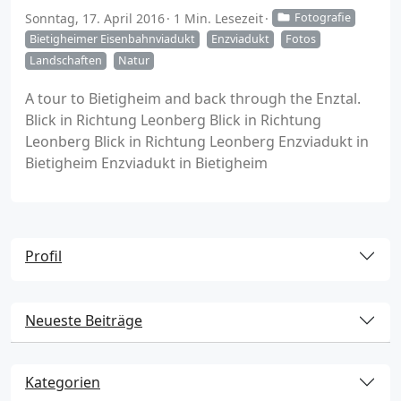
Sonntag, 17. April 2016
1 Min. Lesezeit
Fotografie
Bietigheimer Eisenbahnviadukt
Enzviadukt
Fotos
Landschaften
Natur
A tour to Bietigheim and back through the Enztal.
Blick in Richtung Leonberg Blick in Richtung
Leonberg Blick in Richtung Leonberg Enzviadukt in
Bietigheim Enzviadukt in Bietigheim
Profil
Neueste Beiträge
Kategorien