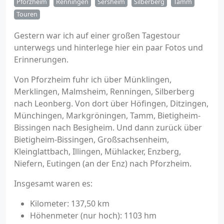
Pforzheim
Renningen
Sersheim
Silberberg
Tamm
Touren
Gestern war ich auf einer großen Tagestour
unterwegs und hinterlege hier ein paar Fotos und
Erinnerungen.
Von Pforzheim fuhr ich über Münklingen,
Merklingen, Malmsheim, Renningen, Silberberg
nach Leonberg. Von dort über Höfingen, Ditzingen,
Münchingen, Markgröningen, Tamm, Bietigheim-
Bissingen nach Besigheim. Und dann zurück über
Bietigheim-Bissingen, Großsachsenheim,
Kleinglattbach, Illingen, Mühlacker, Enzberg,
Niefern, Eutingen (an der Enz) nach Pforzheim.
Insgesamt waren es:
Kilometer: 137,50 km
Höhenmeter (nur hoch): 1103 hm