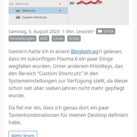
Samstag, 5. August 2023
1 Min. Lesezeit
Linux
Einstellungen
KDE
Linux
Script
Gestern hatte ich in einem
Blogbeitrag
gelesen,
dass im zukünftigen Plasma 6 ein paar Dinge
wegfallen würden. Unter anderem KHotKeys, das
den Bereich “Custom Shortcuts” in den
Systemeinstellungen zur Verfügung stellt, da dieser
schon seit über sieben Jahren nicht mehr gepflegt
wurde.
Da fiel mir ein, dass ich genau dort ein paar
Tastenkombinationen für meinen Desktop definiert
habe.
Mehr lesen