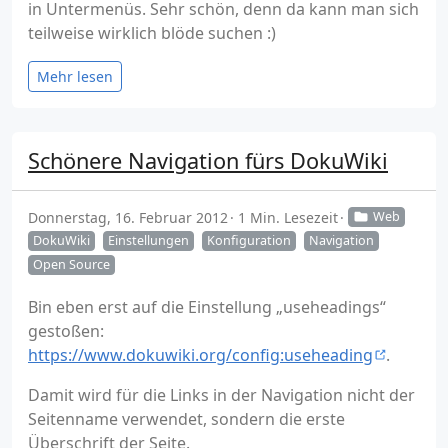
in Untermenüs. Sehr schön, denn da kann man sich
teilweise wirklich blöde suchen :)
Mehr lesen
Schönere Navigation fürs DokuWiki
Donnerstag, 16. Februar 2012
1 Min. Lesezeit
Web
DokuWiki
Einstellungen
Konfiguration
Navigation
Open Source
Bin eben erst auf die Einstellung „useheadings“
gestoßen:
https://www.dokuwiki.org/config:useheading
.
Damit wird für die Links in der Navigation nicht der
Seitenname verwendet, sondern die erste
Überschrift der Seite.