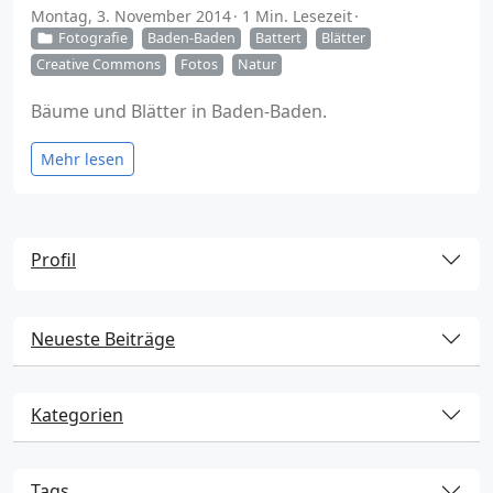
Montag, 3. November 2014
1 Min. Lesezeit
Fotografie
Baden-Baden
Battert
Blätter
Creative Commons
Fotos
Natur
Bäume und Blätter in Baden-Baden.
Mehr lesen
Profil
Neueste Beiträge
Kategorien
Tags