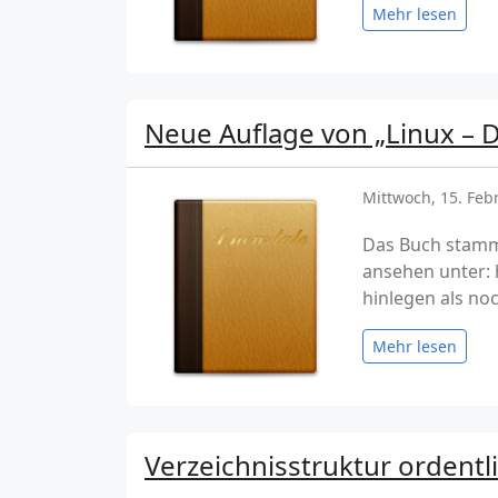
Mehr lesen
Neue Auflage von „Linux –
Mittwoch, 15. Feb
Das Buch stammt
ansehen unter: 
hinlegen als noc
Mehr lesen
Verzeichnisstruktur ordentli