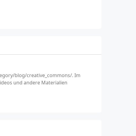
tegory/blog/creative_commons/. Im
videos und andere Materialien