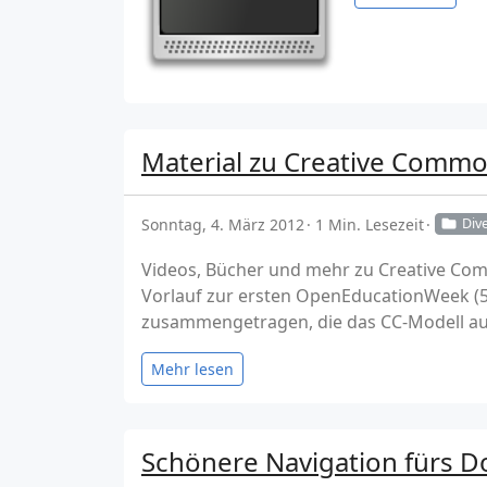
Material zu Creative Comm
Sonntag, 4. März 2012
1 Min. Lesezeit
Div
Videos, Bücher und mehr zu Creative Co
Vorlauf zur ersten OpenEducationWeek (5.
zusammengetragen, die das CC-Modell auf
Mehr lesen
Schönere Navigation fürs D