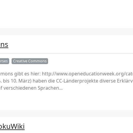
ons
erses
Creative Commons
mmons gibt es hier: http://www.openeducationweek.org/ca
 bis 10. März) haben die CC-Länderprojekte diverse Erklär
 verschiedenen Sprachen...
okuWiki