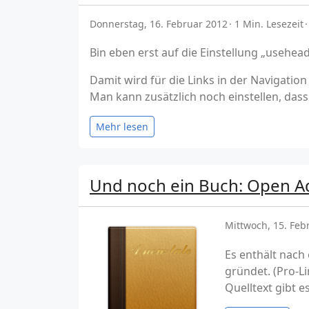
Donnerstag, 16. Februar 2012
1 Min. Lesezeit
Bin eben erst auf die Einstellung „usehea
Damit wird für die Links in der Navigatio
Man kann zusätzlich noch einstellen, das
Mehr lesen
Und noch ein Buch: Open A
Mittwoch, 15. Feb
Es enthält nach
gründet. (Pro-L
Quelltext gibt e