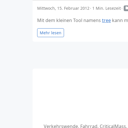
Mittwoch, 15. Februar 2012
1 Min. Lesezeit
Mit dem kleinen Tool namens
tree
kann ma
Mehr lesen
Verkehrswende, Fahrrad, CriticalMass