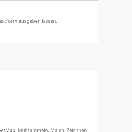
Textform ausgeben lassen.
reetMap, Müllsammeln, Malen, Zeichnen