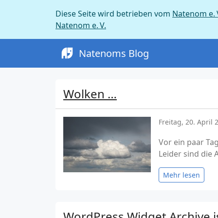
Diese Seite wird betrieben vom
Natenom e. 
Natenom e. V.
Natenoms Blog
Wolken …
Freitag, 20. April 
Vor ein paar Ta
Leider sind die
Mehr lesen
WordPress Widget Archive is