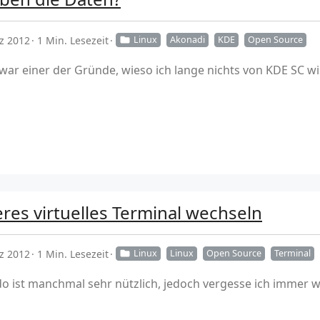
z 2012
1 Min. Lesezeit
Linux
Akonadi
KDE
Open Source
war einer der Gründe, wieso ich lange nichts von KDE SC wi
es virtuelles Terminal wechseln
z 2012
1 Min. Lesezeit
Linux
Linux
Open Source
Terminal
 ist manchmal sehr nützlich, jedoch vergesse ich immer 