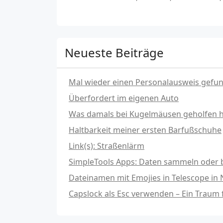
Neueste Beiträge
Mal wieder einen Personalausweis gefu
Überfordert im eigenen Auto
Was damals bei Kugelmäusen geholfen hat
Haltbarkeit meiner ersten Barfußschuhe
Link(s): Straßenlärm
SimpleTools Apps: Daten sammeln oder b
Dateinamen mit Emojies in Telescope in
Capslock als Esc verwenden – Ein Traum