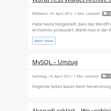
Mittwoch, 18. April 2012
1 Min. Lesezeit
W
Habe heute festgestellt, dass das WordPr
Archivlinks produziert. Wählt man in der 
Mehr lesen
MySQL – Umzug
Samstag, 14. April 2012
1 Min. Lesezeit
Li
Folgende Seiten waren beim Serverumzug
Akonadi erklärt – Wo verble