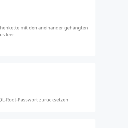
eichenkette mit den aneinander gehängten
es leer.
QL-Root-Passwort zurücksetzen