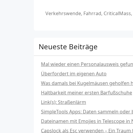
Verkehrswende, Fahrrad, CriticalMass
Neueste Beiträge
Mal wieder einen Personalausweis gefu
Überfordert im eigenen Auto
Was damals bei Kugelmäusen geholfen hat
Haltbarkeit meiner ersten Barfußschuhe
Link(s): Straßenlärm
SimpleTools Apps: Daten sammeln oder b
Dateinamen mit Emojies in Telescope in
Capslock als Esc verwenden – Ein Traum