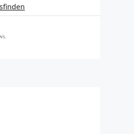
sfinden
ws.