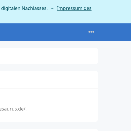
 digitalen Nachlasses. –
Impressum des
esaurus.de/.