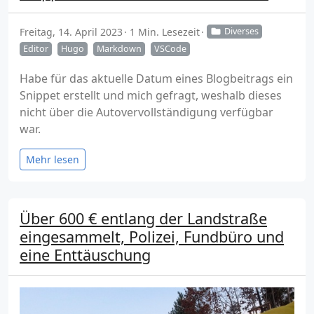
Freitag, 14. April 2023
1 Min. Lesezeit
Diverses
Editor
Hugo
Markdown
VSCode
Habe für das aktuelle Datum eines Blogbeitrags ein
Snippet erstellt und mich gefragt, weshalb dieses
nicht über die Autovervollständigung verfügbar
war.
Mehr lesen
Über 600 € entlang der Landstraße
eingesammelt, Polizei, Fundbüro und
eine Enttäuschung