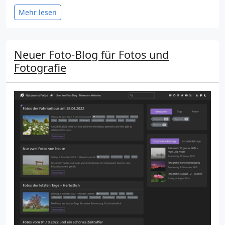
Mehr lesen
Neuer Foto-Blog für Fotos und
Fotografie