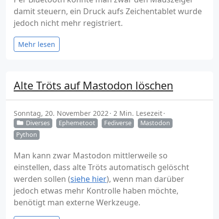
damit steuern, ein Druck aufs Zeichentablet wurde
jedoch nicht mehr registriert.
Mehr lesen
Alte Tröts auf Mastodon löschen
Sonntag, 20. November 2022
2 Min. Lesezeit
Diverses
Ephemetoot
Fediverse
Mastodon
Python
Man kann zwar Mastodon mittlerweile so
einstellen, dass alte Tröts automatisch gelöscht
werden sollen (
siehe hier
), wenn man darüber
jedoch etwas mehr Kontrolle haben möchte,
benötigt man externe Werkzeuge.