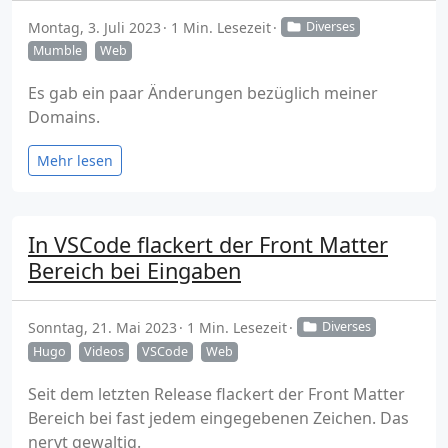
Montag, 3. Juli 2023
1 Min. Lesezeit
Diverses
Mumble
Web
Es gab ein paar Änderungen bezüglich meiner
Domains.
Mehr lesen
In VSCode flackert der Front Matter
Bereich bei Eingaben
Sonntag, 21. Mai 2023
1 Min. Lesezeit
Diverses
Hugo
Videos
VSCode
Web
Seit dem letzten Release flackert der Front Matter
Bereich bei fast jedem eingegebenen Zeichen. Das
nervt gewaltig.