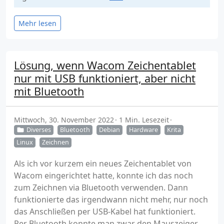
Mehr lesen
Lösung, wenn Wacom Zeichentablet
nur mit USB funktioniert, aber nicht
mit Bluetooth
Mittwoch, 30. November 2022
1 Min. Lesezeit
Diverses
Bluetooth
Debian
Hardware
Krita
Linux
Zeichnen
Als ich vor kurzem ein neues Zeichentablet von
Wacom eingerichtet hatte, konnte ich das noch
zum Zeichnen via Bluetooth verwenden. Dann
funktionierte das irgendwann nicht mehr, nur noch
das Anschließen per USB-Kabel hat funktioniert.
Per Bluetooth konnte man zwar den Mauszeiger