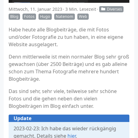
Mittwoch, 11. Januar 2023
3 Min. Lesezeit
Diverses
Blog
Fotos
Hugo
Natenom
Web
Habe heute alle Blogbeiträge, die mit Fotos
und/oder Fotografie zu tun haben, in eine eigene
Website ausgelagert.
Denn mittlerweile ist mein normaler Blog sehr groß
gewachsen (über 2500 Beiträge) und es gab alleine
schon zum Thema Fotografie mehrere hundert
Blogbeiträge.
Das sind sehr, sehr viele, teilweise sehr schöne
Fotos und die gehen neben den vielen
Blogbeiträgen im Blog einfach unter.
Update
2023-02-23: Ich habe das wieder rückgängig
gemacht. Details siehe
hier
.