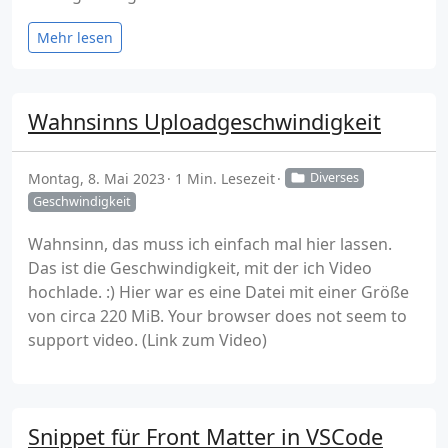
Mehr lesen
Wahnsinns Uploadgeschwindigkeit
Montag, 8. Mai 2023
1 Min. Lesezeit
Diverses
Geschwindigkeit
Wahnsinn, das muss ich einfach mal hier lassen.
Das ist die Geschwindigkeit, mit der ich Video
hochlade. :) Hier war es eine Datei mit einer Größe
von circa 220 MiB. Your browser does not seem to
support video. (Link zum Video)
Snippet für Front Matter in VSCode