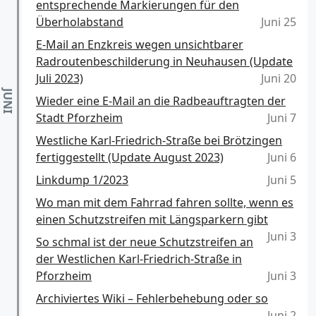
entsprechende Markierungen für den
Überholabstand
Juni 25
E-Mail an Enzkreis wegen unsichtbarer
Radroutenbeschilderung in Neuhausen (Update
Juli 2023)
Juni 20
Wieder eine E-Mail an die Radbeauftragten der
Stadt Pforzheim
Juni 7
Westliche Karl-Friedrich-Straße bei Brötzingen
fertiggestellt (Update August 2023)
Juni 6
Linkdump 1/2023
Juni 5
Wo man mit dem Fahrrad fahren sollte, wenn es
einen Schutzstreifen mit Längsparkern gibt
Juni 3
So schmal ist der neue Schutzstreifen an
der Westlichen Karl-Friedrich-Straße in
Pforzheim
Juni 3
Archiviertes Wiki – Fehlerbehebung oder so
Juni 2