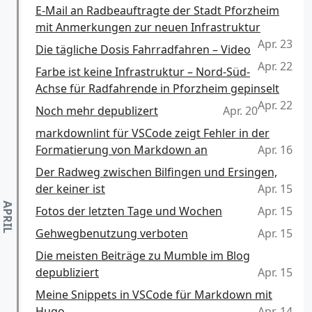
E-Mail an Radbeauftragte der Stadt Pforzheim
mit Anmerkungen zur neuen Infrastruktur
Apr. 23
Die tägliche Dosis Fahrradfahren – Video
Apr. 22
Farbe ist keine Infrastruktur – Nord-Süd-
Achse für Radfahrende in Pforzheim gepinselt
Apr. 22
Noch mehr depublizert
Apr. 20
markdownlint für VSCode zeigt Fehler in der
Formatierung von Markdown an
Apr. 16
Der Radweg zwischen Bilfingen und Ersingen,
der keiner ist
Apr. 15
Fotos der letzten Tage und Wochen
Apr. 15
Gehwegbenutzung verboten
Apr. 15
Die meisten Beiträge zu Mumble im Blog
depubliziert
Apr. 15
Meine Snippets in VSCode für Markdown mit
Hugo
Apr. 14