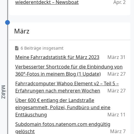
wiederentdeckt – Newsboat
Apr. 2
März
6 Beiträge insgesamt
Meine Fahrradstatistik für März 2023
März 31
Verbesserter Shortcode für die Einbindung von
360°-Fotos in meinem Blog (1 Update)
März 27
Fahrradcomputer Wahoo Element v2 – Teil 5 –
Erfahrungen nach mehreren Wochen
März 27
Über 600 € entlang der Landstraße
eingesammelt, Polizei, Fundbüro und eine
Enttäuschung
März 11
Subdomain fotos.natenom.com endgültig
gelöscht
März 7