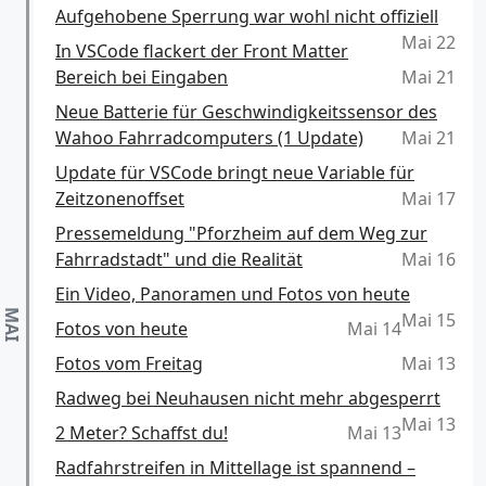
Aufgehobene Sperrung war wohl nicht offiziell
Mai 22
In VSCode flackert der Front Matter
Bereich bei Eingaben
Mai 21
Neue Batterie für Geschwindigkeitssensor des
Wahoo Fahrradcomputers (1 Update)
Mai 21
Update für VSCode bringt neue Variable für
Zeitzonenoffset
Mai 17
Pressemeldung "Pforzheim auf dem Weg zur
Fahrradstadt" und die Realität
Mai 16
Ein Video, Panoramen und Fotos von heute
Mai 15
Fotos von heute
Mai 14
Fotos vom Freitag
Mai 13
Radweg bei Neuhausen nicht mehr abgesperrt
Mai 13
2 Meter? Schaffst du!
Mai 13
Radfahrstreifen in Mittellage ist spannend –