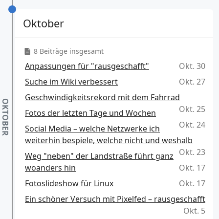
Oktober
8 Beiträge insgesamt
Anpassungen für "rausgeschafft"
Okt. 30
Suche im Wiki verbessert
Okt. 27
Geschwindigkeitsrekord mit dem Fahrrad
Okt. 25
Fotos der letzten Tage und Wochen
Okt. 24
Social Media – welche Netzwerke ich
weiterhin bespiele, welche nicht und weshalb
Okt. 23
Weg "neben" der Landstraße führt ganz
woanders hin
Okt. 17
Fotoslideshow für Linux
Okt. 17
Ein schöner Versuch mit Pixelfed – rausgeschafft
Okt. 5