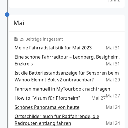
Mai
29 Beiträge insgesamt
Meine Fahrradstatistik für Mai 2023
Mai 31
Eine schöne Fahrradtour – Leonberg, Besigheim,
Enzkreis
Mai 31
Ist die Batteriestandsanzeige für Sensoren beim
Wahoo Elemnt Bolt v2 unbrauchbar?
Mai 29
Fahrten manuell in MyTourbook nachtragen
Mai 27
How to "Visum für Pforzheim"
Mai 27
Schönes Panorama von heute
Mai 24
Ortsschilder auch für Radfahrende, die
Radrouten entlang fahren
Mai 24