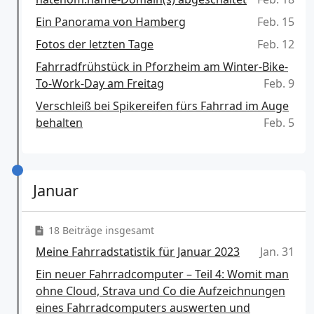
Ein Panorama von Hamberg
Feb. 15
Fotos der letzten Tage
Feb. 12
Fahrradfrühstück in Pforzheim am Winter-Bike-
To-Work-Day am Freitag
Feb. 9
Verschleiß bei Spikereifen fürs Fahrrad im Auge
behalten
Feb. 5
Januar
18 Beiträge insgesamt
Meine Fahrradstatistik für Januar 2023
Jan. 31
Ein neuer Fahrradcomputer – Teil 4: Womit man
ohne Cloud, Strava und Co die Aufzeichnungen
eines Fahrradcomputers auswerten und