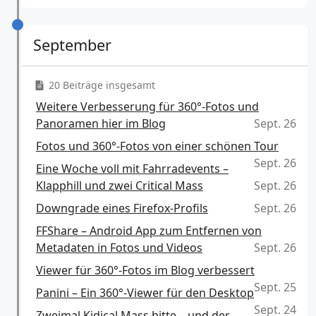
September
20 Beiträge insgesamt
Weitere Verbesserung für 360°-Fotos und
Panoramen hier im Blog
Sept. 26
Fotos und 360°-Fotos von einer schönen Tour
Sept. 26
Eine Woche voll mit Fahrradevents –
Klapphill und zwei Critical Mass
Sept. 26
Downgrade eines Firefox-Profils
Sept. 26
FFShare – Android App zum Entfernen von
Metadaten in Fotos und Videos
Sept. 26
Viewer für 360°-Fotos im Blog verbessert
Sept. 25
Panini – Ein 360°-Viewer für den Desktop
Sept. 24
Zweimal Kidical Mass bitte – und der