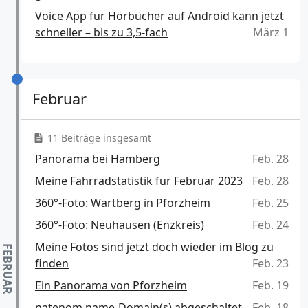
Voice App für Hörbücher auf Android kann jetzt
schneller – bis zu 3,5-fach
März 1
Februar
11 Beiträge insgesamt
Panorama bei Hamberg
Feb. 28
Meine Fahrradstatistik für Februar 2023
Feb. 28
360°-Foto: Wartberg in Pforzheim
Feb. 25
360°-Foto: Neuhausen (Enzkreis)
Feb. 24
Meine Fotos sind jetzt doch wieder im Blog zu
finden
Feb. 23
Ein Panorama von Pforzheim
Feb. 19
natenom.name-Domain(s) abgeschaltet
Feb. 18