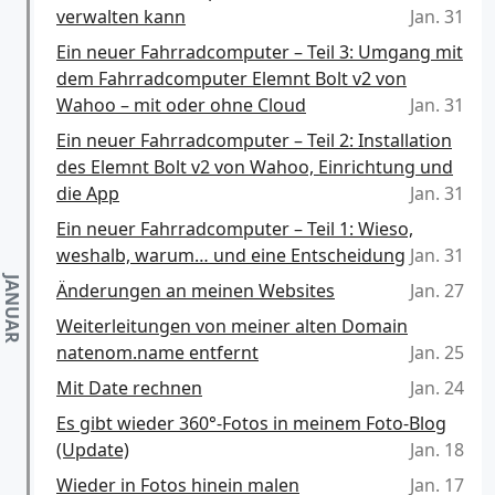
verwalten kann
Jan. 31
Ein neuer Fahrradcomputer – Teil 3: Umgang mit
dem Fahrradcomputer Elemnt Bolt v2 von
Wahoo – mit oder ohne Cloud
Jan. 31
Ein neuer Fahrradcomputer – Teil 2: Installation
des Elemnt Bolt v2 von Wahoo, Einrichtung und
die App
Jan. 31
Ein neuer Fahrradcomputer – Teil 1: Wieso,
weshalb, warum… und eine Entscheidung
Jan. 31
Änderungen an meinen Websites
Jan. 27
Weiterleitungen von meiner alten Domain
natenom.name entfernt
Jan. 25
Mit Date rechnen
Jan. 24
Es gibt wieder 360°-Fotos in meinem Foto-Blog
(Update)
Jan. 18
Wieder in Fotos hinein malen
Jan. 17