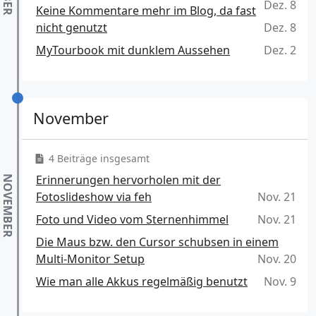
Dez. 8
Keine Kommentare mehr im Blog, da fast
nicht genutzt
Dez. 8
MyTourbook mit dunklem Aussehen
Dez. 2
November
4 Beiträge insgesamt
Erinnerungen hervorholen mit der
Fotoslideshow via feh
Nov. 21
Foto und Video vom Sternenhimmel
Nov. 21
Die Maus bzw. den Cursor schubsen in einem
Multi-Monitor Setup
Nov. 20
Wie man alle Akkus regelmäßig benutzt
Nov. 9