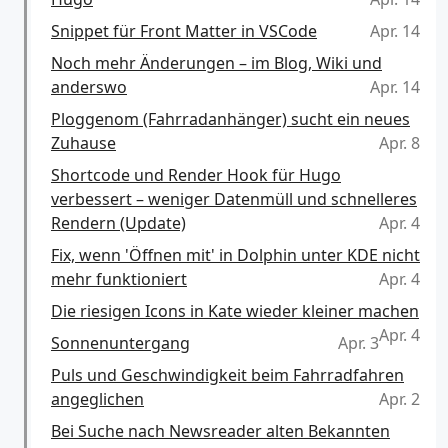
Snippet für Front Matter in VSCode
Apr. 14
Noch mehr Änderungen – im Blog, Wiki und
anderswo
Apr. 14
Ploggenom (Fahrradanhänger) sucht ein neues
Zuhause
Apr. 8
Shortcode und Render Hook für Hugo
verbessert – weniger Datenmüll und schnelleres
Rendern (Update)
Apr. 4
Fix, wenn 'Öffnen mit' in Dolphin unter KDE nicht
mehr funktioniert
Apr. 4
Die riesigen Icons in Kate wieder kleiner machen
Apr. 4
Sonnenuntergang
Apr. 3
Puls und Geschwindigkeit beim Fahrradfahren
angeglichen
Apr. 2
Bei Suche nach Newsreader alten Bekannten