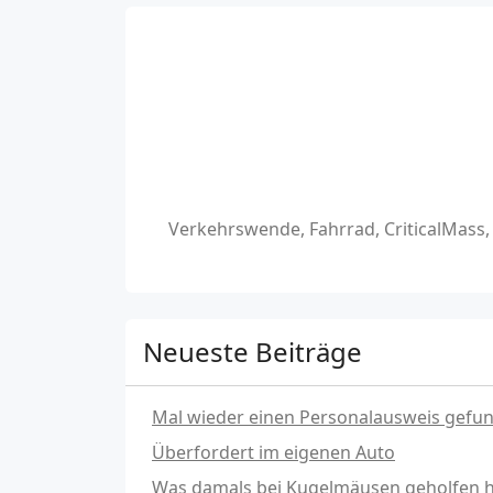
Verkehrswende, Fahrrad, CriticalMass
Neueste Beiträge
Mal wieder einen Personalausweis gefu
Überfordert im eigenen Auto
Was damals bei Kugelmäusen geholfen hat