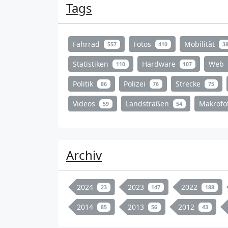
Tags
Fahrrad
Fotos
Mobilität
557
410
3
Statistiken
Hardware
Web
110
107
Politik
Polizei
Strecke
86
76
75
Videos
Landstraßen
Makrofo
59
54
Archiv
2024
2023
2022
23
147
188
2014
2013
2012
85
56
43