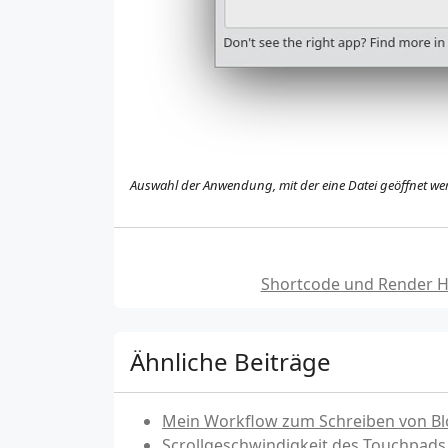
Auswahl der Anwendung, mit der eine Datei geöffnet wer
Shortcode und Render H
Ähnliche Beiträge
Mein Workflow zum Schreiben von Bl
Scrollgeschwindigkeit des Touchpads 