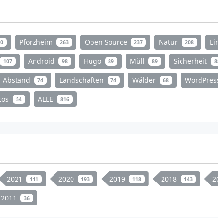
Pforzheim
Open Source
Natur
Li
80
263
237
208
Android
Hugo
Müll
Sicherheit
107
98
89
89
8
Abstand
Landschaften
Wälder
WordPres
74
74
68
tos
ALLE
54
816
2021
2020
2019
2018
2
111
193
118
143
2011
36