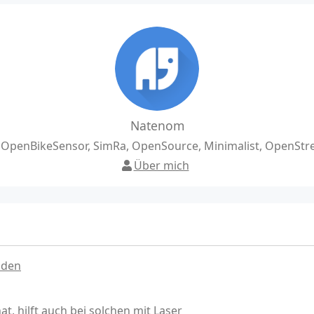
Natenom
, OpenBikeSensor, SimRa, OpenSource, Minimalist, OpenSt
Über mich
nden
, hilft auch bei solchen mit Laser