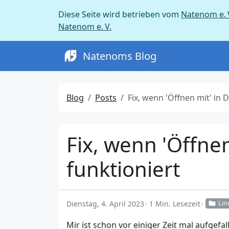
Diese Seite wird betrieben vom
Natenom e. 
Natenom e. V.
Natenoms Blog
Blog
Posts
Fix, wenn 'Öffnen mit' in Dolphin unter KDE nicht mehr funktioniert
Fix, wenn 'Öffne
funktioniert
Dienstag, 4. April 2023
1 Min. Lesezeit
Lin
Mir ist schon vor einiger Zeit mal aufgefa