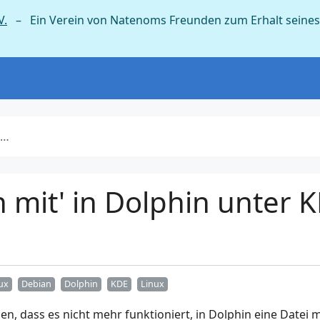
V.
– Ein Verein von Natenoms Freunden zum Erhalt seines
n mit' in Dolphin unter 
ux
Debian
Dolphin
KDE
Linux
llen, dass es nicht mehr funktioniert, in Dolphin eine Date