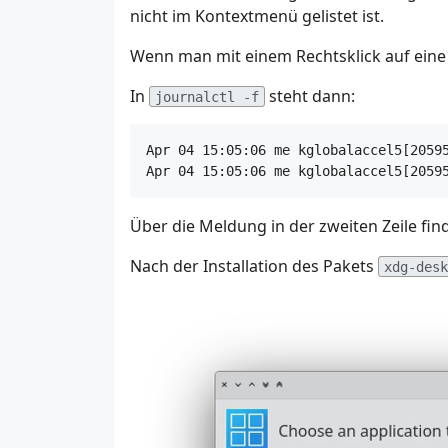
nicht im Kontextmenü gelistet ist.
Wenn man mit einem Rechtsklick auf ein
In
steht dann:
journalctl -f
Apr 04 15:05:06 me kglobalaccel5[20595
Über die Meldung in der zweiten Zeile f
Nach der Installation des Pakets
xdg-desk