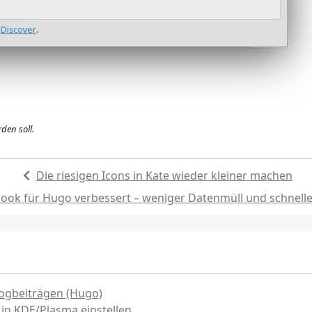
den soll.
Die riesigen Icons in Kate wieder kleiner machen
ook für Hugo verbessert – weniger Datenmüll und schnell
ogbeiträgen (Hugo)
in KDE/Plasma einstellen