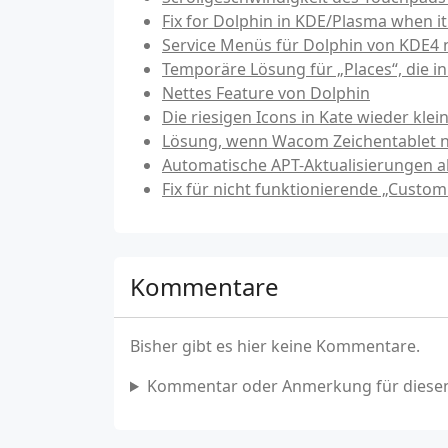
Fix for Dolphin in KDE/Plasma when it
Service Menüs für Dolphin von KDE4 
Temporäre Lösung für „Places“, die i
Nettes Feature von Dolphin
Die riesigen Icons in Kate wieder kle
Lösung, wenn Wacom Zeichentablet nur
Automatische APT-Aktualisierungen ab
Fix für nicht funktionierende „Custo
Kommentare
Bisher gibt es hier keine Kommentare.
Kommentar oder Anmerkung für diesen