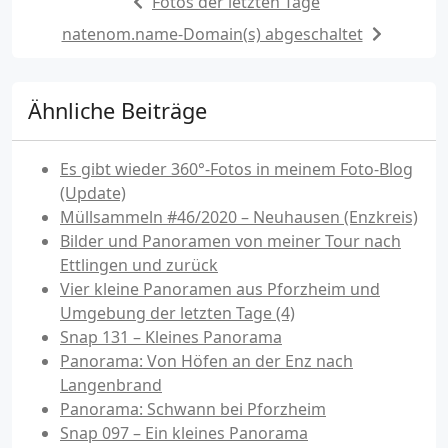
Fotos der letzten Tage
natenom.name-Domain(s) abgeschaltet
Ähnliche Beiträge
Es gibt wieder 360°-Fotos in meinem Foto-Blog
(Update)
Müllsammeln #46/2020 – Neuhausen (Enzkreis)
Bilder und Panoramen von meiner Tour nach
Ettlingen und zurück
Vier kleine Panoramen aus Pforzheim und
Umgebung der letzten Tage (4)
Snap 131 – Kleines Panorama
Panorama: Von Höfen an der Enz nach
Langenbrand
Panorama: Schwann bei Pforzheim
Snap 097 – Ein kleines Panorama