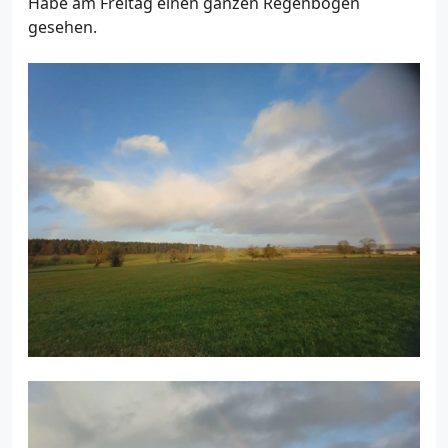
Habe am Freitag einen ganzen Regenbogen
gesehen.