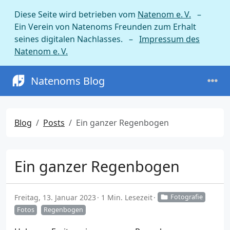
Diese Seite wird betrieben vom
Natenom e. V.
–
Ein Verein von Natenoms Freunden zum Erhalt
seines digitalen Nachlasses. –
Impressum des
Natenom e. V.
Natenoms Blog
Blog
Posts
Ein ganzer Regenbogen
Ein ganzer Regenbogen
Freitag, 13. Januar 2023
1 Min. Lesezeit
Fotografie
Fotos
Regenbogen