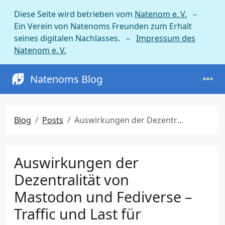
Diese Seite wird betrieben vom
Natenom e. V.
–
Ein Verein von Natenoms Freunden zum Erhalt
seines digitalen Nachlasses. –
Impressum des
Natenom e. V.
Natenoms Blog
Blog
Posts
Auswirkungen der Dezentralität von Mastodon und Fediverse – Traffic und Last für Webserver
Auswirkungen der
Dezentralität von
Mastodon und Fediverse –
Traffic und Last für