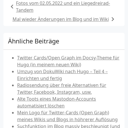
Fotos vom 02.05.2022 und ein Liegedreirad-
Tandem
Mal wieder Änderungen im Blog und im Wiki
Ähnliche Beiträge
Twitter Cards/Open Graph im Docsy-Theme für
Hugo (in meinem neuen Wiki)
Umzug von DokuWiki nach Hugo – Teil 4 –
Einrichten und fertig
Radiosendung über freie Alternativen für
Twitter, Facebook, Instagram, usw.
Alte Toots eines Mastodon-Accounts
automatisiert löschen
Mein Logo für Twitter-Cards (Open Graph)
meines Wikis und Blogs in höhrerer Auflösung
Suchfunktion im Blog massiv beschleunigt (und