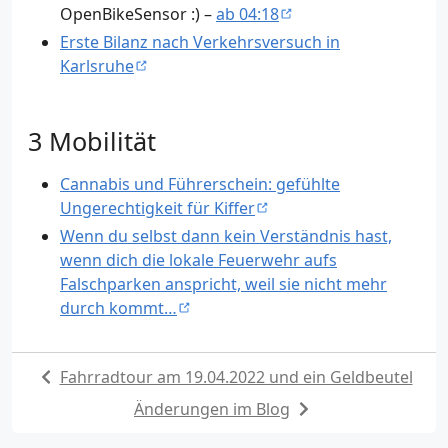
OpenBikeSensor :) –
ab 04:18
Erste Bilanz nach Verkehrsversuch in
Karlsruhe
Mobilität
Cannabis und Führerschein: gefühlte
Ungerechtigkeit für Kiffer
Wenn du selbst dann kein Verständnis hast,
wenn dich die lokale Feuerwehr aufs
Falschparken anspricht, weil sie nicht mehr
durch kommt…
Fahrradtour am 19.04.2022 und ein Geldbeutel
Änderungen im Blog