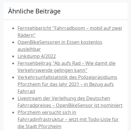
Ähnliche Beiträge
Fernsehbericht "Fahrradboom – mobil auf zwei
Rädern"
OpenBikeSensoren in Essen kostenlos
ausleihbar
Linkdump 4/2022
Fernsehbeitrag "Ab aufs Rad – Wie damit die
Verkehrswende gelingen kann"
Verkehrsunfallstatistik des Polizeipräsidiums
Pforzheim für das Jahr 2021 – in Bezug aufs
Fahrrad
Livestream der Verleihung des Deutschen
Fahrradpreises – OpenBikeSensor ist nominiert
Pforzheim versucht sich in
Fahrradinfrastruktur – jetzt mit Todo-Liste für
die Stadt Pforzheim