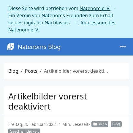
Diese Seite wird betrieben vom
Natenom e. V.
–
Ein Verein von Natenoms Freunden zum Erhalt
seines digitalen Nachlasses. –
Impressum des
Natenom e. V.
Natenoms Blog
Blog
Posts
Artikelbilder vorerst deaktiviert
Artikelbilder vorerst
deaktiviert
Freitag, 4. Februar 2022
1 Min. Lesezeit
Web
Blog
Geschwindigkeit