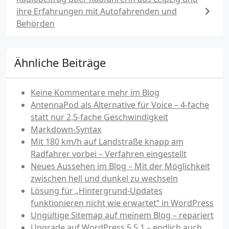
ihre Erfahrungen mit Autofahrenden und
Behörden
Ähnliche Beiträge
Keine Kommentare mehr im Blog
AntennaPod als Alternative für Voice – 4-fache
statt nur 2,5-fache Geschwindigkeit
Markdown-Syntax
Mit 180 km/h auf Landstraße knapp am
Radfahrer vorbei – Verfahren eingestellt
Neues Aussehen im Blog – Mit der Möglichkeit
zwischen hell und dunkel zu wechseln
Lösung für „Hintergrund-Updates
funktionieren nicht wie erwartet“ in WordPress
Ungültige Sitemap auf meinem Blog – repariert
Upgrade auf WordPress 5.5.1 – endlich auch