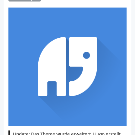
Update: Das Theme wurde erweitert, Hugo erstellt