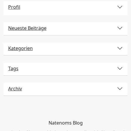
Profil
Neueste Beiträge
Kategorien
Tags
Archiv
Natenoms Blog