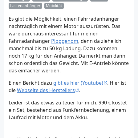
Lastenanhänger
Mobilität
Es gibt die Möglichkeit, einen Fahrradanhänger
nachträglich mit einem Motor auszurüsten. Das
wäre durchaus interessant für meinen
Fahrradanhänger
Ploggenom
, denn da ziehe ich
manchmal bis zu 50 kg Ladung. Dazu kommen
noch 17 kg für den Anhänger. Da merkt man dann
schon ordentlich das Gewicht. Mit E-Antrieb könnte
das einfacher werden.
Einen Bericht dazu
gibt es hier (Youtube)
. Hier ist
die
Webseite des Herstellers
.
Leider ist das etwas zu teuer für mich. 990 € kostet
ein Set, bestehend aus Funkfernbedienung, einem
Laufrad mit Motor und dem Akku.