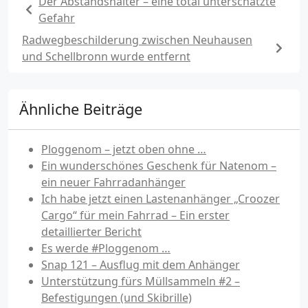
Der Abstandshalter – eine total unterschätzte
Gefahr
Radwegbeschilderung zwischen Neuhausen
und Schellbronn wurde entfernt
Ähnliche Beiträge
Ploggenom – jetzt oben ohne …
Ein wunderschönes Geschenk für Natenom –
ein neuer Fahrradanhänger
Ich habe jetzt einen Lastenanhänger „Croozer
Cargo“ für mein Fahrrad – Ein erster
detaillierter Bericht
Es werde #Ploggenom …
Snap 121 – Ausflug mit dem Anhänger
Unterstützung fürs Müllsammeln #2 –
Befestigungen (und Skibrille)