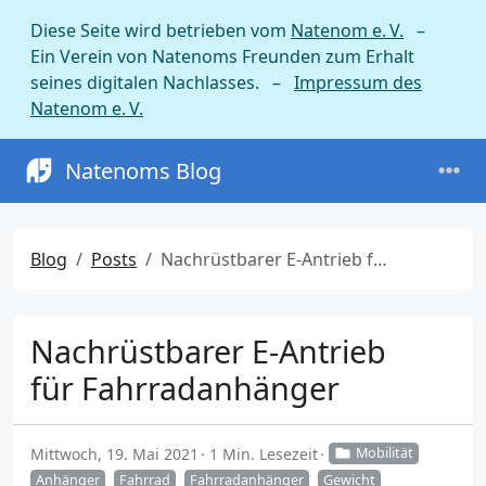
Diese Seite wird betrieben vom
Natenom e. V.
–
Ein Verein von Natenoms Freunden zum Erhalt
seines digitalen Nachlasses. –
Impressum des
Natenom e. V.
Natenoms Blog
Blog
Posts
Nachrüstbarer E-Antrieb für Fahrradanhänger
Nachrüstbarer E-Antrieb
für Fahrradanhänger
Mittwoch, 19. Mai 2021
1 Min. Lesezeit
Mobilität
Anhänger
Fahrrad
Fahrradanhänger
Gewicht