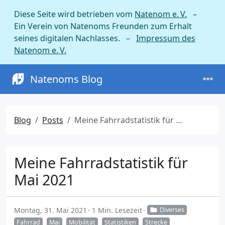
Diese Seite wird betrieben vom
Natenom e. V.
–
Ein Verein von Natenoms Freunden zum Erhalt
seines digitalen Nachlasses. –
Impressum des
Natenom e. V.
Natenoms Blog
Blog
Posts
Meine Fahrradstatistik für Mai 2021
Meine Fahrradstatistik für
Mai 2021
Montag, 31. Mai 2021
1 Min. Lesezeit
Diverses
Fahrrad
Mai
Mobilität
Statistiken
Strecke