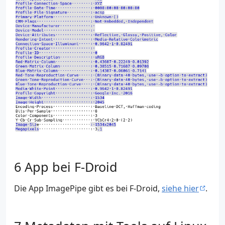
App bei F-Droid
Die App ImagePipe gibt es bei F-Droid,
siehe hier
.