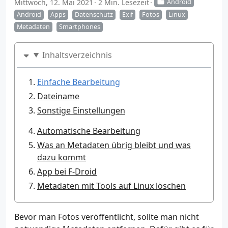
Mittwoch, 12. Mai 2021
2 Min. Lesezeit
Android
Android
Apps
Datenschutz
Exif
Fotos
Linux
Metadaten
Smartphones
Inhaltsverzeichnis
Einfache Bearbeitung
Dateiname
Sonstige Einstellungen
Automatische Bearbeitung
Was an Metadaten übrig bleibt und was
dazu kommt
App bei F-Droid
Metadaten mit Tools auf Linux löschen
Bevor man Fotos veröffentlicht, sollte man nicht