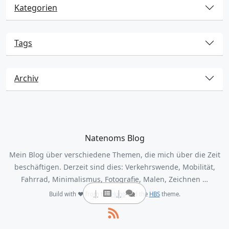
Kategorien
Tags
Archiv
Natenoms Blog
Mein Blog über verschiedene Themen, die mich über die Zeit
beschäftigen. Derzeit sind dies: Verkehrswende, Mobilität,
Fahrrad, Minimalismus, Fotografie, Malen, Zeichnen …
Build with ❤️ from the
Hugo
and the
HBS
theme.