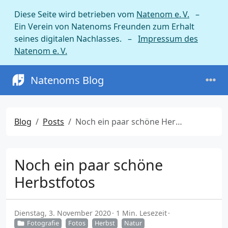
Diese Seite wird betrieben vom
Natenom e. V.
–
Ein Verein von Natenoms Freunden zum Erhalt
seines digitalen Nachlasses. –
Impressum des
Natenom e. V.
Natenoms Blog
Blog
Posts
Noch ein paar schöne Herbstfotos
Noch ein paar schöne
Herbstfotos
Dienstag, 3. November 2020
1 Min. Lesezeit
Fotografie
Fotos
Herbst
Natur