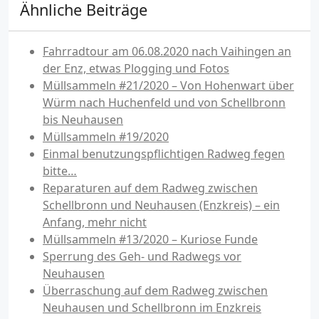
Ähnliche Beiträge
Fahrradtour am 06.08.2020 nach Vaihingen an
der Enz, etwas Plogging und Fotos
Müllsammeln #21/2020 – Von Hohenwart über
Würm nach Huchenfeld und von Schellbronn
bis Neuhausen
Müllsammeln #19/2020
Einmal benutzungspflichtigen Radweg fegen
bitte…
Reparaturen auf dem Radweg zwischen
Schellbronn und Neuhausen (Enzkreis) – ein
Anfang, mehr nicht
Müllsammeln #13/2020 – Kuriose Funde
Sperrung des Geh- und Radwegs vor
Neuhausen
Überraschung auf dem Radweg zwischen
Neuhausen und Schellbronn im Enzkreis