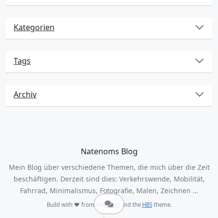
Kategorien
Tags
Archiv
Natenoms Blog
Mein Blog über verschiedene Themen, die mich über die Zeit
beschäftigen. Derzeit sind dies: Verkehrswende, Mobilität,
Fahrrad, Minimalismus, Fotografie, Malen, Zeichnen …
Build with ❤️ from the
Hugo
and the
HBS
theme.