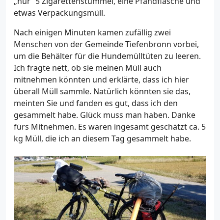
„nur“ 5 Zigarettenstummel, eine Pfandflasche und
etwas Verpackungsmüll.
Nach einigen Minuten kamen zufällig zwei
Menschen von der Gemeinde Tiefenbronn vorbei,
um die Behälter für die Hundemülltüten zu leeren.
Ich fragte nett, ob sie meinen Müll auch
mitnehmen könnten und erklärte, dass ich hier
überall Müll sammle. Natürlich könnten sie das,
meinten Sie und fanden es gut, dass ich den
gesammelt habe. Glück muss man haben. Danke
fürs Mitnehmen. Es waren ingesamt geschätzt ca. 5
kg Müll, die ich an diesem Tag gesammelt habe.