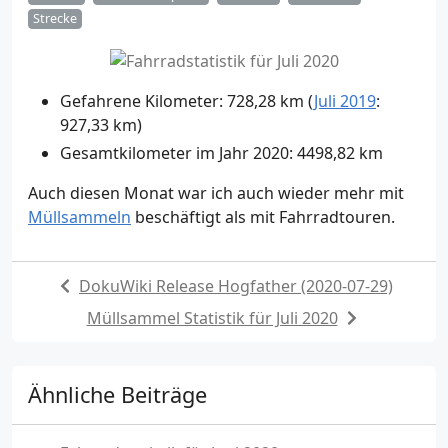
Strecke
Gefahrene Kilometer: 728,28 km (
Juli 2019
:
927,33 km)
Gesamtkilometer im Jahr 2020: 4498,82 km
Auch diesen Monat war ich auch wieder mehr mit
Müllsammeln
beschäftigt als mit Fahrradtouren.
DokuWiki Release Hogfather (2020-07-29)
Müllsammel Statistik für Juli 2020
Ähnliche Beiträge