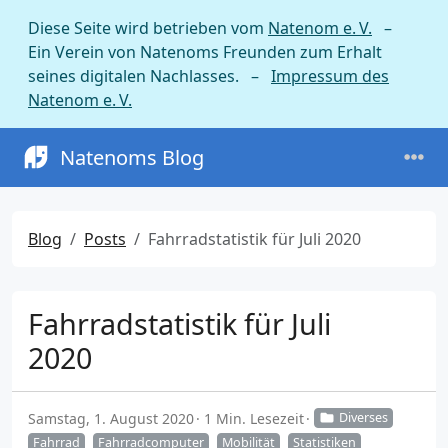
Diese Seite wird betrieben vom
Natenom e. V.
–
Ein Verein von Natenoms Freunden zum Erhalt
seines digitalen Nachlasses. –
Impressum des
Natenom e. V.
Natenoms Blog
Blog
Posts
Fahrradstatistik für Juli 2020
Fahrradstatistik für Juli
2020
Samstag, 1. August 2020
1 Min. Lesezeit
Diverses
Fahrrad
Fahrradcomputer
Mobilität
Statistiken