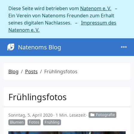
Diese Seite wird betrieben vom
Natenom e. V.
–
Ein Verein von Natenoms Freunden zum Erhalt
seines digitalen Nachlasses. –
Impressum des
Natenom e. V.
Natenoms Blog
Blog
Posts
Frühlingsfotos
Frühlingsfotos
Sonntag, 5. April 2020
1 Min. Lesezeit
Fotografie
Blumen
Fotos
Frühling