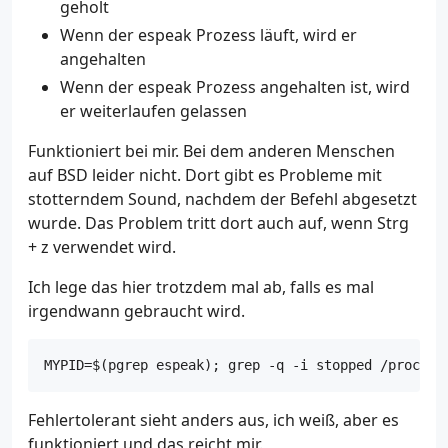
geholt
Wenn der espeak Prozess läuft, wird er
angehalten
Wenn der espeak Prozess angehalten ist, wird
er weiterlaufen gelassen
Funktioniert bei mir. Bei dem anderen Menschen
auf BSD leider nicht. Dort gibt es Probleme mit
stotterndem Sound, nachdem der Befehl abgesetzt
wurde. Das Problem tritt dort auch auf, wenn Strg
+ z verwendet wird.
Ich lege das hier trotzdem mal ab, falls es mal
irgendwann gebraucht wird.
MYPID=$(pgrep espeak); grep -q -i stopped /proc/${
Fehlertolerant sieht anders aus, ich weiß, aber es
funktioniert und das reicht mir.