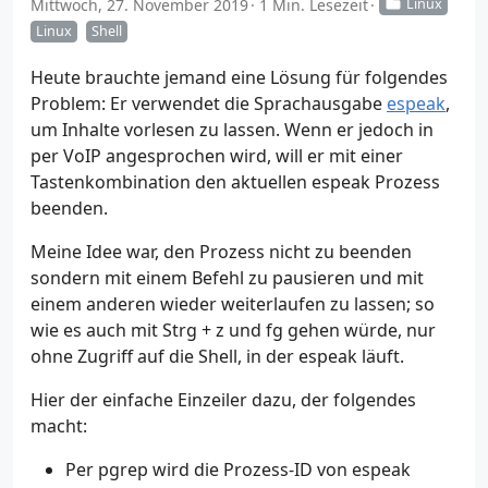
Mittwoch, 27. November 2019
1 Min. Lesezeit
Linux
Linux
Shell
Heute brauchte jemand eine Lösung für folgendes
Problem: Er verwendet die Sprachausgabe
espeak
,
um Inhalte vorlesen zu lassen. Wenn er jedoch in
per VoIP angesprochen wird, will er mit einer
Tastenkombination den aktuellen espeak Prozess
beenden.
Meine Idee war, den Prozess nicht zu beenden
sondern mit einem Befehl zu pausieren und mit
einem anderen wieder weiterlaufen zu lassen; so
wie es auch mit Strg + z und fg gehen würde, nur
ohne Zugriff auf die Shell, in der espeak läuft.
Hier der einfache Einzeiler dazu, der folgendes
macht:
Per pgrep wird die Prozess-ID von espeak