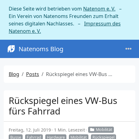
Diese Seite wird betrieben vom
Natenom e. V.
–
Ein Verein von Natenoms Freunden zum Erhalt
seines digitalen Nachlasses. –
Impressum des
Natenom e. V.
Natenoms Blog
Blog
Posts
Rückspiegel eines VW-Bus fürs Fahrrad
Rückspiegel eines VW-Bus
fürs Fahrrad
Freitag, 12. Juli 2019
1 Min. Lesezeit
Mobilität
Busse
Fahrrad
Hardware
Mobilität
Rückspiegel