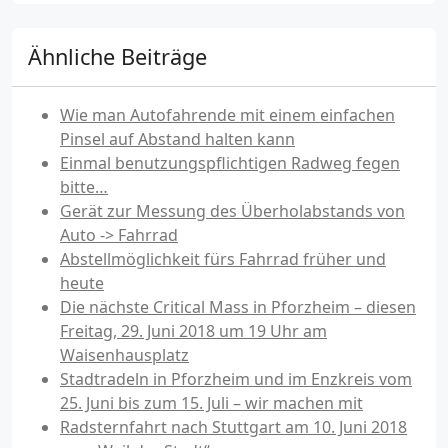
Ähnliche Beiträge
Wie man Autofahrende mit einem einfachen
Pinsel auf Abstand halten kann
Einmal benutzungspflichtigen Radweg fegen
bitte…
Gerät zur Messung des Überholabstands von
Auto -> Fahrrad
Abstellmöglichkeit fürs Fahrrad früher und
heute
Die nächste Critical Mass in Pforzheim – diesen
Freitag, 29. Juni 2018 um 19 Uhr am
Waisenhausplatz
Stadtradeln in Pforzheim und im Enzkreis vom
25. Juni bis zum 15. Juli – wir machen mit
Radsternfahrt nach Stuttgart am 10. Juni 2018