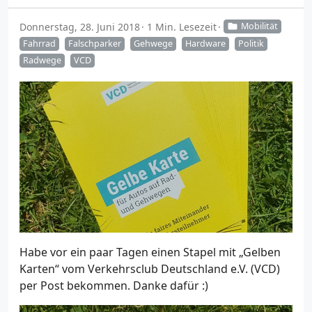
Donnerstag, 28. Juni 2018
1 Min. Lesezeit
Mobilität
Fahrrad
Falschparker
Gehwege
Hardware
Politik
Radwege
VCD
Habe vor ein paar Tagen einen Stapel mit „Gelben
Karten“ vom Verkehrsclub Deutschland e.V. (VCD)
per Post bekommen. Danke dafür :)