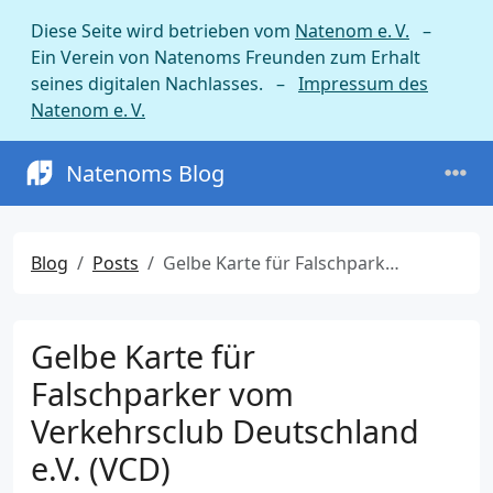
Diese Seite wird betrieben vom
Natenom e. V.
–
Ein Verein von Natenoms Freunden zum Erhalt
seines digitalen Nachlasses. –
Impressum des
Natenom e. V.
Natenoms Blog
Blog
Posts
Gelbe Karte für Falschparker vom Verkehrsclub Deutschland e.V. (VCD)
Gelbe Karte für
Falschparker vom
Verkehrsclub Deutschland
e.V. (VCD)