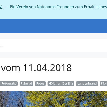
V.
– Ein Verein von Natenoms Freunden zum Erhalt seines
8
 vom 11.04.2018
Fotografie
Fahrrad
Fotos
Höfen an Der Enz
Langenbrand
Pfo