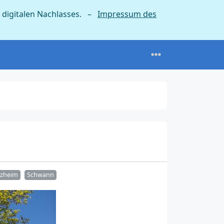
 digitalen Nachlasses. –
Impressum des
rzheim
Schwann