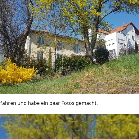
fahren und habe ein paar Fotos gemacht.