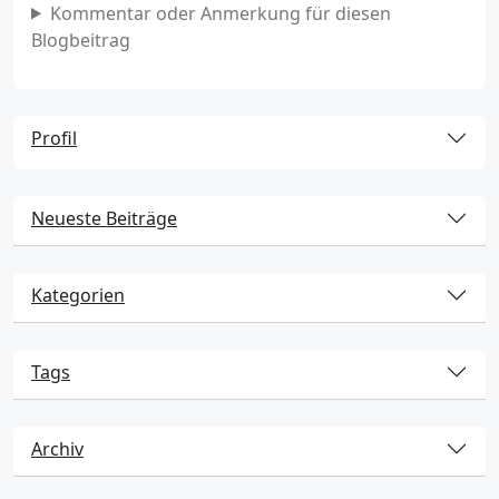
Kommentar oder Anmerkung für diesen
Blogbeitrag
Profil
Neueste Beiträge
Kategorien
Tags
Archiv