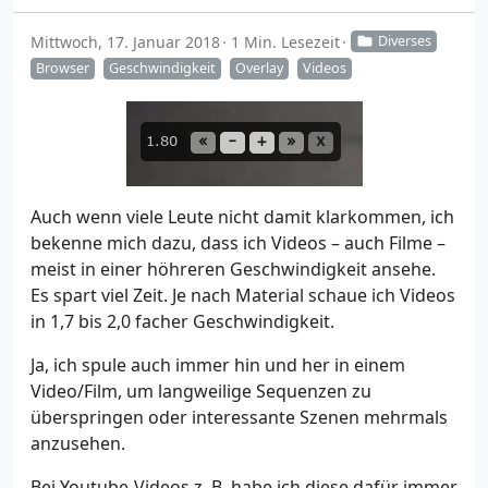
Mittwoch, 17. Januar 2018
1 Min. Lesezeit
Diverses
Browser
Geschwindigkeit
Overlay
Videos
Auch wenn viele Leute nicht damit klarkommen, ich
bekenne mich dazu, dass ich Videos – auch Filme –
meist in einer höhreren Geschwindigkeit ansehe.
Es spart viel Zeit. Je nach Material schaue ich Videos
in 1,7 bis 2,0 facher Geschwindigkeit.
Ja, ich spule auch immer hin und her in einem
Video/Film, um langweilige Sequenzen zu
überspringen oder interessante Szenen mehrmals
anzusehen.
Bei Youtube-Videos z. B. habe ich diese dafür immer