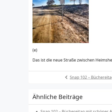
(e)
Das ist die neue Straße zwischen Heimshei
Snap 102 – Büchereita
Ähnliche Beiträge
Snap 102 – Büchereitag mit schöner A