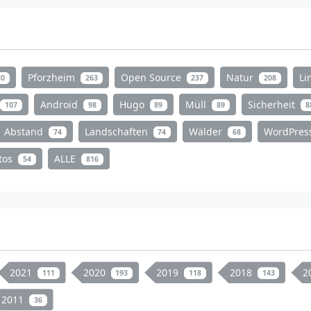
Pforzheim
Open Source
Natur
Li
80
263
237
208
Android
Hugo
Müll
Sicherheit
107
98
89
89
8
Abstand
Landschaften
Wälder
WordPres
74
74
68
tos
ALLE
54
816
2021
2020
2019
2018
2
111
193
118
143
2011
36