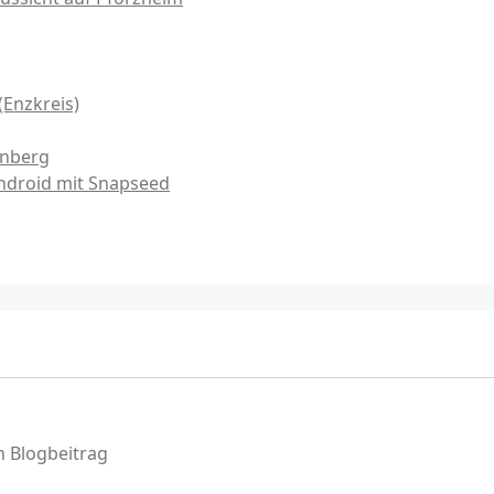
(Enzkreis)
onberg
ndroid mit Snapseed
 Blogbeitrag