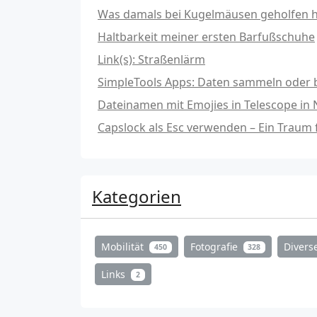
Was damals bei Kugelmäusen geholfen hat
Haltbarkeit meiner ersten Barfußschuhe
Link(s): Straßenlärm
SimpleTools Apps: Daten sammeln oder b
Dateinamen mit Emojies in Telescope in
Capslock als Esc verwenden – Ein Traum
Kategorien
Mobilität
Fotografie
Divers
450
328
Links
2