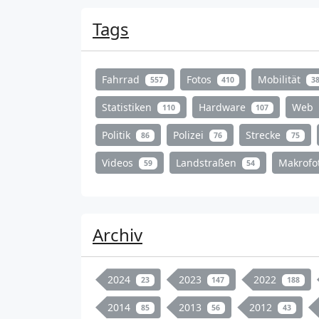
Tags
Fahrrad
Fotos
Mobilität
557
410
3
Statistiken
Hardware
Web
110
107
Politik
Polizei
Strecke
86
76
75
Videos
Landstraßen
Makrofo
59
54
Archiv
2024
2023
2022
23
147
188
2014
2013
2012
85
56
43