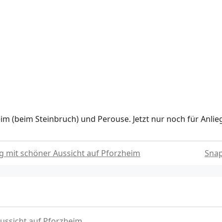
m (beim Steinbruch) und Perouse. Jetzt nur noch für Anlieg
g mit schöner Aussicht auf Pforzheim
Snap
ussicht auf Pforzheim