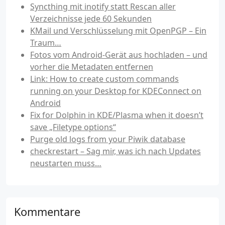
Syncthing mit inotify statt Rescan aller
Verzeichnisse jede 60 Sekunden
KMail und Verschlüsselung mit OpenPGP – Ein
Traum…
Fotos vom Android-Gerät aus hochladen – und
vorher die Metadaten entfernen
Link: How to create custom commands
running on your Desktop for KDEConnect on
Android
Fix for Dolphin in KDE/Plasma when it doesn’t
save „Filetype options“
Purge old logs from your Piwik database
checkrestart – Sag mir, was ich nach Updates
neustarten muss…
Kommentare