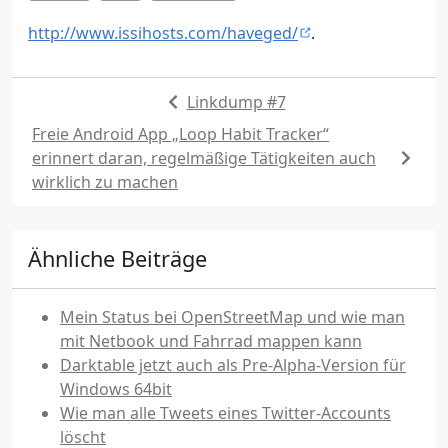
http://www.issihosts.com/haveged/
.
Linkdump #7
Freie Android App „Loop Habit Tracker“
erinnert daran, regelmäßige Tätigkeiten auch
wirklich zu machen
Ähnliche Beiträge
Mein Status bei OpenStreetMap und wie man
mit Netbook und Fahrrad mappen kann
Darktable jetzt auch als Pre-Alpha-Version für
Windows 64bit
Wie man alle Tweets eines Twitter-Accounts
löscht