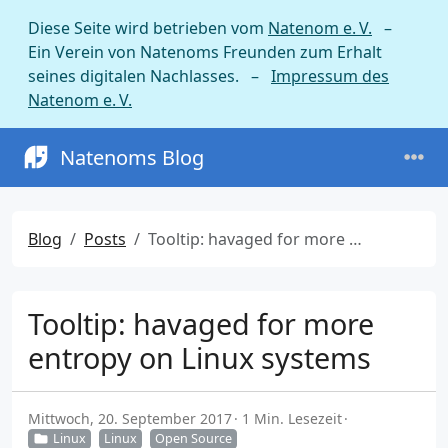
Diese Seite wird betrieben vom
Natenom e. V.
–
Ein Verein von Natenoms Freunden zum Erhalt
seines digitalen Nachlasses. –
Impressum des
Natenom e. V.
Natenoms Blog
Blog
Posts
Tooltip: havaged for more entropy on Linux systems
Tooltip: havaged for more
entropy on Linux systems
Mittwoch, 20. September 2017
1 Min. Lesezeit
Linux
Linux
Open Source